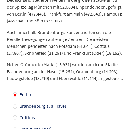
Deutschland steuerten weiterhin die großen Städte an: An
der Spitze lag München mit 529.834 Einpendelnden, gefolgt
von Berlin (477.448), Frankfurt am Main (472.643), Hamburg
(465.948) und Köln (373.902).
Auch innerhalb Brandenburgs konzentrierten sich die
Pendlerbewegungen auf einige Zentren. Die meisten
Menschen pendelten nach Potsdam (61.641), Cottbus
(27.807), Schönefeld (21.251) und Frankfurt (Oder) (18.152).
Neben Grünheide (Mark) (15.931) wurden auch die Städte
Brandenburg an der Havel (15.254), Oranienburg (14.203),
Ludwigsfelde (13.719) und Eberswalde (11.444) angesteuert.
Berlin
Brandenburg a. d. Havel
Cottbus