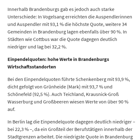
Innerhalb Brandenburgs gab es jedoch auch starke
Unterschiede: In Vogelsang erreichten die Auspendlerinnen
und Auspendler mit 93,1 % die höchste Quote, weitere 34
Gemeinden in Brandenburg lagen ebenfalls über 90 %. In
Städten wie Cottbus war die Quote dagegen deutlich
niedriger und lag bei 32,2 %.
Einpendelquoten: hohe Werte in Brandenburgs
Wirtschaftsstandorten
Bei den Einpendelquoten führte Schenkenberg mit 93,9 %,
dicht gefolgt von Grünheide (Mark) mit 93,7 % und
Schönefeld (92,5 %). Auch Teichland, Krausnick-Groß
Wasserburg und Großbeeren wiesen Werte von über 90 %
auf.
In Berlin lag die Einpendelquote dagegen deutlich niedriger –
bei 22,3 % –, da ein Großteil der Berufstätigen innerhalb der
Stadtgrenzen arbeitet. Die niedrigste Quote in Brandenburg