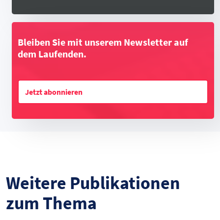
Bleiben Sie mit unserem Newsletter auf
dem Laufenden.
Jetzt abonnieren
Weitere Publikationen
zum Thema