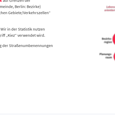
ik
auf Grenzen der
meinde, Berlin: Bezirke)
schen Gebiete/Verkehrszellen“
Wir in der Statistik nutzen
iff „Kiez“ verwendet wird.
tung der Straßenumbenennungen