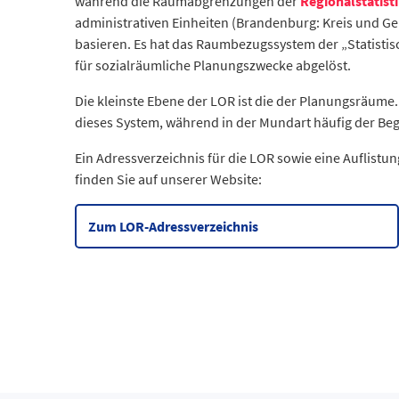
während die Raumabgrenzungen der
Regionalstatist
administrativen Einheiten (Brandenburg: Kreis und Ge
basieren. Es hat das Raumbezugssystem der „Statisti
für sozialräumliche Planungszwecke abgelöst.
Die kleinste Ebene der LOR ist die der Planungsräume. 
dieses System, während in der Mundart häufig der Begr
Ein Adressverzeichnis für die LOR sowie eine Auflis
finden Sie auf unserer Website:
Zum LOR-Adressverzeichnis