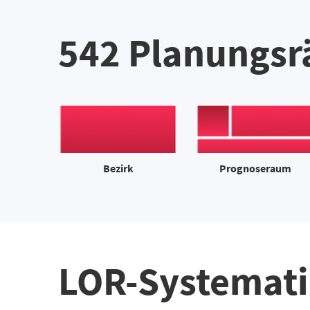
542 Planungs
Bezirk
Prognoseraum
LOR-Systemati