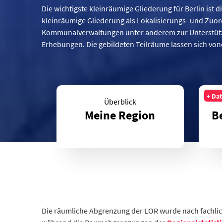
Die wichtigste kleinräumige Gliederung für Berlin ist 
kleinräumige Gliederung als Lokalisierungs- und Zuor
Kommunalverwaltungen unter anderem zur Unterstützu
Erhebungen. Die gebildeten Teilräume lassen sich von
+ Da
Überblick
Meine Region
Be
Die räumliche Abgrenzung der LOR wurde nach fachlich