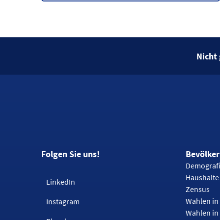
Nicht
Folgen Sie uns!
Bevölke
Demograf
Haushalte
LinkedIn
Zensus
Wahlen in 
Instagram
Wahlen in