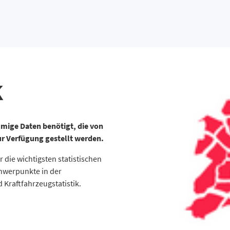
k
mige Daten benötigt, die von
ur Verfügung gestellt werden.
 die wichtigsten statistischen
chwerpunkte in der
 Kraftfahrzeugstatistik.