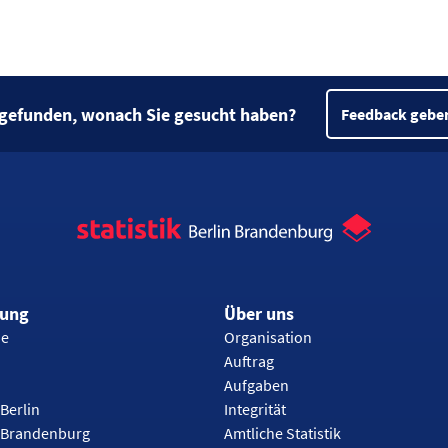
 gefunden, wonach Sie gesucht haben?
Feedback gebe
rung
Über uns
ie
Organisation
Auftrag
Aufgaben
Berlin
Integrität
 Brandenburg
Amtliche Statistik