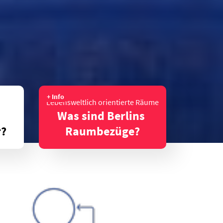
+ Info
Lebensweltlich orientierte Räume
 
Was sind Berlins 
r?
Raumbezüge?