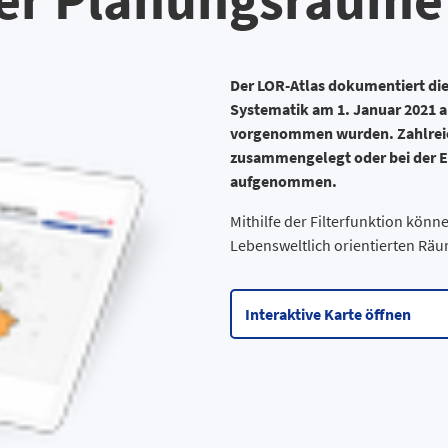
Der LOR-Atlas dokumentiert die
Systematik am 1. Januar 2021 a
vorgenommen wurden. Zahlreic
zusammengelegt oder bei der E
aufgenommen.
Mithilfe der Filterfunktion könn
Lebensweltlich orientierten Räu
Interaktive Karte öffnen