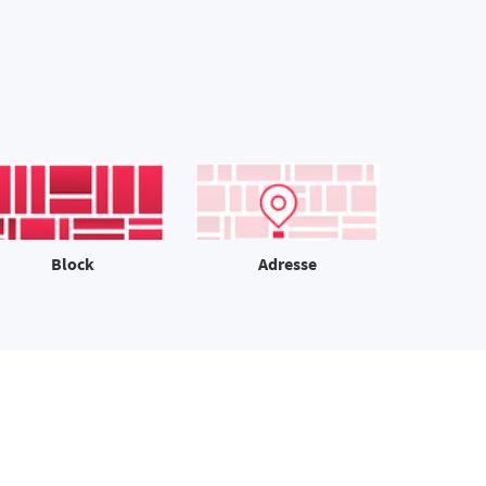
Block
Adresse