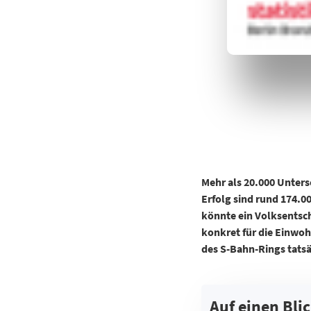
Mehr als 20.000 Unter
Erfolg sind rund 174.0
könnte ein Volksentsc
konkret für die Einwo
des S-Bahn-Rings tatsä
Auf einen Blic