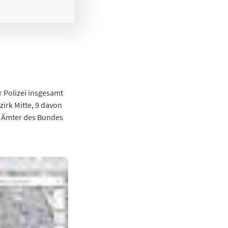
er Polizei insgesamt
zirk Mitte, 9 davon
n Ämter des Bundes