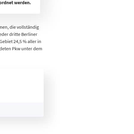
ordnet werden.
en, die vollständig
eder dritte Berliner
ebiet 24,5 % aller in
eldeten Pkw unter dem
nde insgesamt