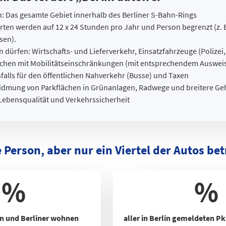
: Das gesamte Gebiet innerhalb des Berliner S-Bahn-Rings
rten werden auf 12 x 24 Stunden pro Jahr und Person begrenzt (z. 
sen).
n dürfen: Wirtschafts- und Lieferverkehr, Einsatzfahrzeuge (Polizei
schen mit Mobilitätseinschränkungen (mit entsprechendem Auswei
nfalls für den öffentlichen Nahverkehr (Busse) und Taxen
widmung von Parkflächen in Grünanlagen, Radwege und breitere G
Lebensqualität und Verkehrssicherheit
e Person, aber nur ein Viertel der Autos be
%
%
en und Berliner wohnen
aller in Berlin gemeldeten 