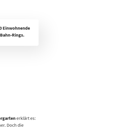
00 Einwohnende
-Bahn-Rings.
ergarten
erklärt es:
er. Doch die