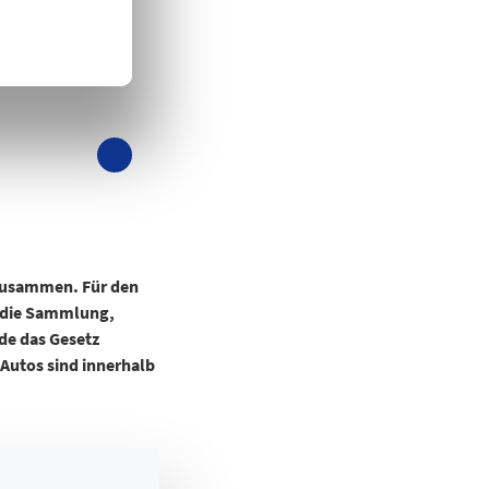
 zusammen. Für den
gt die Sammlung,
e das Gesetz
Autos sind innerhalb