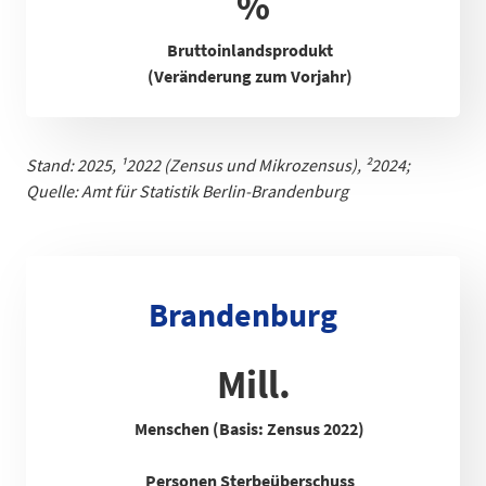
%
Bruttoinlandsprodukt
(Veränderung zum Vorjahr)
Stand: 2025,
¹
2022 (Zensus und Mikrozensus), ²2024;
Quelle: Amt für Statistik Berlin-Brandenb
urg
Brandenburg
Mill.
Menschen (Basis: Zensus 2022)
Personen Sterbeüberschuss