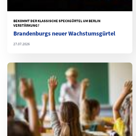
BEKOMMT DER KLASSISCHE SPECKGÜRTEL UM BERLIN
VERSTÄRKUNG?
Brandenburgs neuer Wachstumsgürtel
27.07.2026