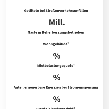
Getötete bei Straßenverkehrsunfällen
Mill.
Gäste in Beherbergungsbetrieben
Wohngebäude²
%
Mietbelastungsquote
¹
%
Anteil erneuerbare Energien bei Stromeinspeisung
%
Bruttoinlandsprodukt²