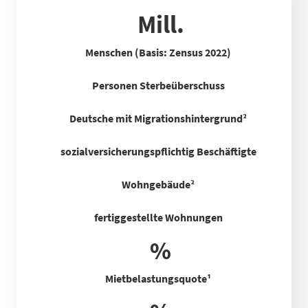
Mill.
Menschen (Basis: Zensus 2022)
Personen Sterbeüberschuss
Deutsche mit Migrationshintergrund²
sozialversicherungspflichtig Beschäftigte
Wohngebäude²
fertiggestellte Wohnungen
%
Mietbelastungsquote
¹