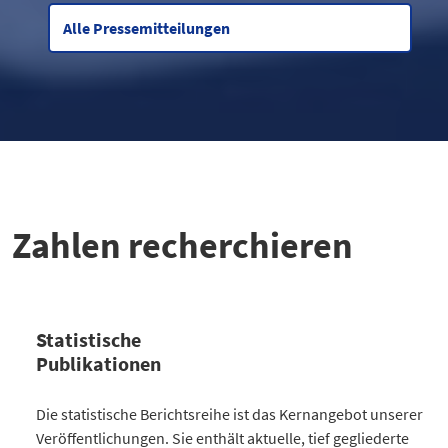
Alle Pressemitteilungen
Zahlen recherchieren
Statistische
Publikationen
Kategorie
Die statistische Berichtsreihe ist das Kernangebot unserer
Anzahl Publikationen
Veröffentlichungen. Sie enthält aktuelle, tief gegliederte
Bevölkerung
30