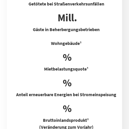
Getötete bei Straßenverkehrsunfällen
Mill.
Gäste in Beherbergungsbetrieben
Wohngebäude²
%
Mietbelastungsquote
¹
%
Anteil erneuerbare Energien bei Stromeinspeisung
%
Bruttoinlandsprodukt²
(Veränderung zum Vorjahr)