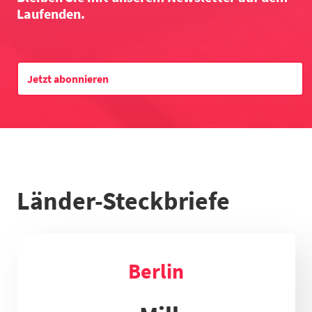
Laufenden.
Datentabelle zum Diagramm
Jetzt abonnieren
Länder-Steckbriefe
Berlin