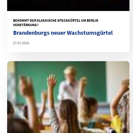
BEKOMMT DER KLASSISCHE SPECKGÜRTEL UM BERLIN
VERSTÄRKUNG?
Brandenburgs neuer Wachstumsgürtel
27.07.2026