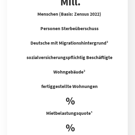
Mill.
Menschen (Basis: Zensus 2022)
Personen Sterbeüberschuss
Deutsche mit Migrationshintergrund²
sozialversicherungspflichtig Beschäftigte
Wohngebäude²
fertiggestellte Wohnungen
%
Mietbelastungsquote
¹
%