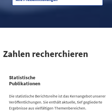
Zahlen recherchieren
Statistische
Publikationen
Kategorie
Die statistische Berichtsreihe ist das Kernangebot unserer
Anzahl Publikationen
Veröffentlichungen. Sie enthält aktuelle, tief gegliederte
Bevölkerung
30
Ergebnisse aus vielfältigen Themenbereichen.
Gesellschaft
64