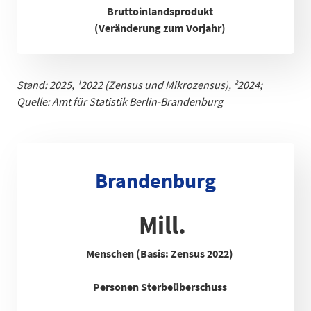
Bruttoinlandsprodukt
(Veränderung zum Vorjahr)
Stand: 2025,
¹
2022 (Zensus und Mikrozensus), ²2024;
Quelle: Amt für Statistik Berlin-Brandenb
urg
Brandenburg
Mill.
Menschen (Basis: Zensus 2022)
Personen Sterbeüberschuss