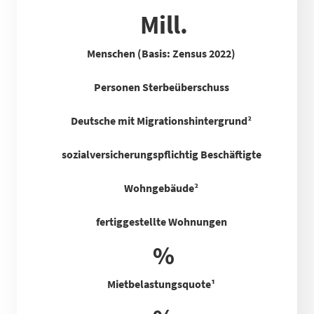
Mill.
Menschen (Basis: Zensus 2022)
Personen Sterbeüberschuss
Deutsche mit Migrationshintergrund²
sozialversicherungspflichtig Beschäftigte
Wohngebäude²
fertiggestellte Wohnungen
%
Mietbelastungsquote
¹