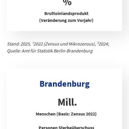
%
Bruttoinlandsprodukt
(Veränderung zum Vorjahr)
Stand: 2025,
¹
2022 (Zensus und Mikrozensus), ²2024;
Quelle: Amt für Statistik Berlin-Brandenb
urg
Brandenburg
Mill.
Menschen (Basis: Zensus 2022)
Personen Sterbeüberschuss