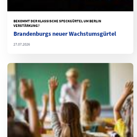
BEKOMMT DER KLASSISCHE SPECKGÜRTEL UM BERLIN
VERSTÄRKUNG?
Brandenburgs neuer Wachstumsgürtel
27.07.2026