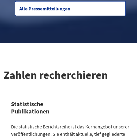
Alle Pressemitteilungen
Zahlen recherchieren
Statistische
Publikationen
Kategorie
Die statistische Berichtsreihe ist das Kernangebot unserer
Anzahl Publikationen
Veröffentlichungen. Sie enthält aktuelle, tief gegliederte
Bevölkerung
30