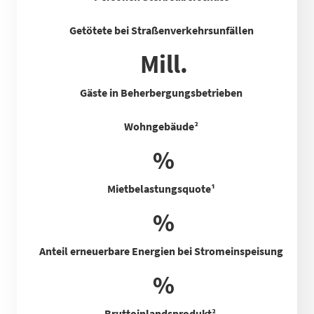
Getötete bei Straßenverkehrsunfällen
Mill.
Gäste in Beherbergungsbetrieben
Wohngebäude²
%
Mietbelastungsquote
¹
%
Anteil erneuerbare Energien bei Stromeinspeisung
%
Bruttoinlandsprodukt²