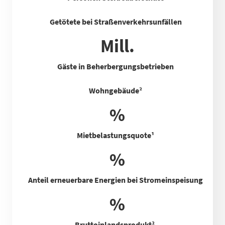
Getötete bei Straßenverkehrsunfällen
Mill.
Gäste in Beherbergungsbetrieben
Wohngebäude²
%
Mietbelastungsquote
¹
%
Anteil erneuerbare Energien bei Stromeinspeisung
%
Bruttoinlandsprodukt²