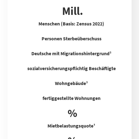
Mill.
Menschen (Basis: Zensus 2022)
Personen Sterbeüberschuss
Deutsche mit Migrationshintergrund²
sozialversicherungspflichtig Beschäftigte
Wohngebäude²
fertiggestellte Wohnungen
%
Mietbelastungsquote
¹