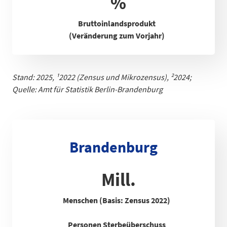
%
Bruttoinlandsprodukt
(Veränderung zum Vorjahr)
Stand: 2025,
¹
2022 (Zensus und Mikrozensus), ²2024;
Quelle: Amt für Statistik Berlin-Brandenb
urg
Brandenburg
Mill.
Menschen (Basis: Zensus 2022)
Personen Sterbeüberschuss