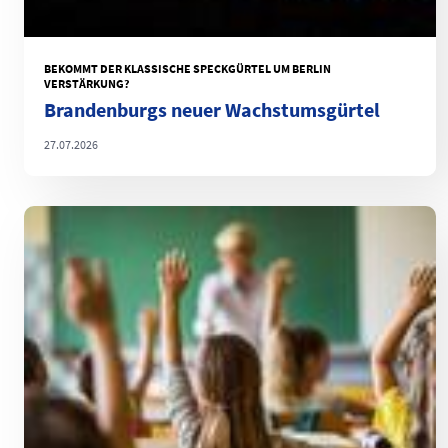
BEKOMMT DER KLASSISCHE SPECKGÜRTEL UM BERLIN
VERSTÄRKUNG?
Brandenburgs neuer Wachstumsgürtel
27.07.2026