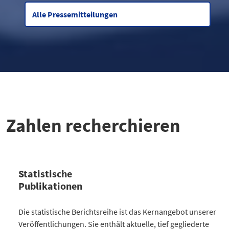
Alle Pressemitteilungen
Zahlen recherchieren
Statistische
Publikationen
Kategorie
Die statistische Berichtsreihe ist das Kernangebot unserer
Anzahl Publikationen
Veröffentlichungen. Sie enthält aktuelle, tief gegliederte
Bevölkerung
30