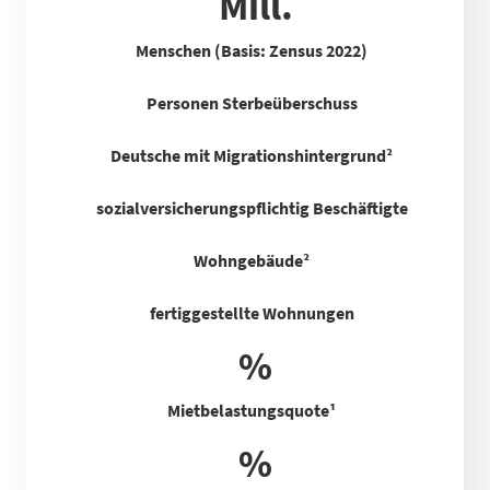
Mill.
Menschen (Basis: Zensus 2022)
Personen Sterbeüberschuss
Deutsche mit Migrationshintergrund²
sozialversicherungspflichtig Beschäftigte
Wohngebäude²
fertiggestellte Wohnungen
%
Mietbelastungsquote
¹
%