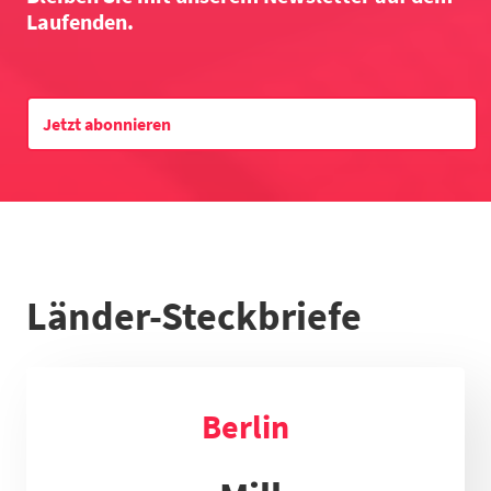
Laufenden.
Datentabelle zum Diagramm
Jetzt abonnieren
Länder-Steckbriefe
Berlin