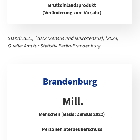
Bruttoinlandsprodukt
(Veränderung zum Vorjahr)
Stand: 2025,
¹
2022 (Zensus und Mikrozensus), ²2024;
Quelle: Amt für Statistik Berlin-Brandenb
urg
Brandenburg
Mill.
Menschen (Basis: Zensus 2022)
Personen Sterbeüberschuss