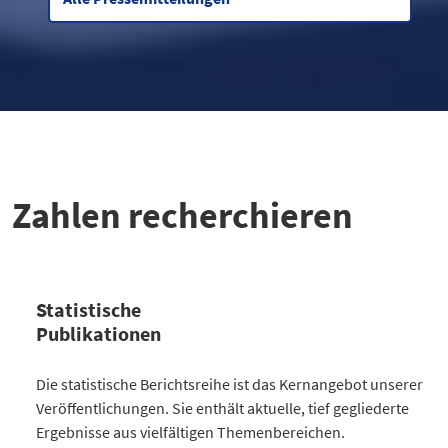
Zahlen recherchieren
Statistische
Publikationen
Kategorie
Die statistische Berichtsreihe ist das Kernangebot unserer
Anzahl Publikationen
Veröffentlichungen. Sie enthält aktuelle, tief gegliederte
Bevölkerung
30
Ergebnisse aus vielfältigen Themenbereichen.
Gesellschaft
64