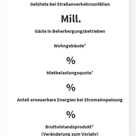
Getötete bei Straßenverkehrsunfällen
Mill.
Gäste in Beherbergungsbetrieben
Wohngebäude²
%
Mietbelastungsquote
¹
%
Anteil erneuerbare Energien bei Stromeinspeisung
%
Bruttoinlandsprodukt²
(Veränderung zum Vorjahr)