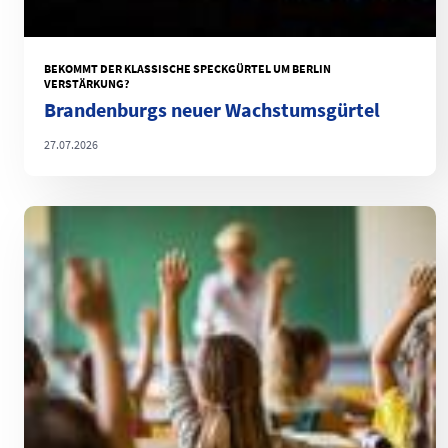
BEKOMMT DER KLASSISCHE SPECKGÜRTEL UM BERLIN
VERSTÄRKUNG?
Brandenburgs neuer Wachstumsgürtel
27.07.2026