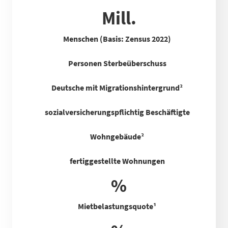
Mill.
Menschen (Basis: Zensus 2022)
Personen Sterbeüberschuss
Deutsche mit Migrationshintergrund²
sozialversicherungspflichtig Beschäftigte
Wohngebäude²
fertiggestellte Wohnungen
%
Mietbelastungsquote
¹