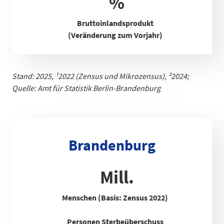
%
Bruttoinlandsprodukt
(Veränderung zum Vorjahr)
Stand: 2025,
¹
2022 (Zensus und Mikrozensus), ²2024;
Quelle: Amt für Statistik Berlin-Brandenb
urg
Brandenburg
Mill.
Menschen (Basis: Zensus 2022)
Personen Sterbeüberschuss