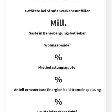
Getötete bei Straßenverkehrsunfällen
Mill.
Gäste in Beherbergungsbetrieben
Wohngebäude²
%
Mietbelastungsquote
¹
%
Anteil erneuerbare Energien bei Stromeinspeisung
%
Bruttoinlandsprodukt²