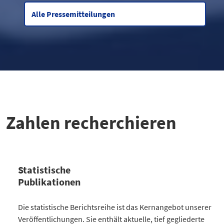
Alle Pressemitteilungen
Zahlen recherchieren
Statistische
Publikationen
Kategorie
Die statistische Berichtsreihe ist das Kernangebot unserer
Anzahl Publikationen
Veröffentlichungen. Sie enthält aktuelle, tief gegliederte
Bevölkerung
30