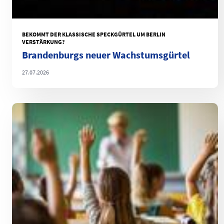
BEKOMMT DER KLASSISCHE SPECKGÜRTEL UM BERLIN
VERSTÄRKUNG?
Brandenburgs neuer Wachstumsgürtel
27.07.2026