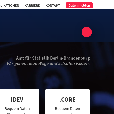
LIKATIONEN
KARRIERE
KONTAKT
Daten melden
Amt für Statistik Berlin-Brandenburg
Wir gehen neue Wege und schaffen Fakten.
IDEV
.CORE
Bequem Daten
Bequem Daten