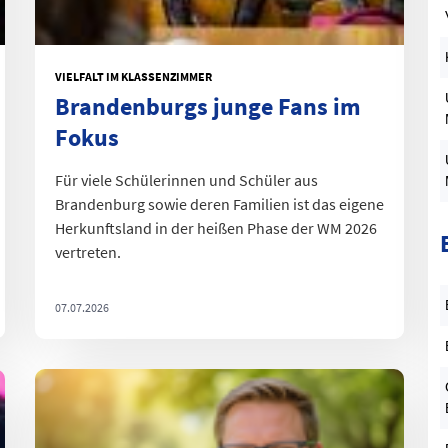
S
VIELFALT IM KLASSENZIMMER
D
Brandenburgs junge Fans im
Fokus
Für viele Schülerinnen und Schüler aus
Brandenburg sowie deren Familien ist das eigene
Herkunftsland in der heißen Phase der WM 2026
vertreten.
07.07.2026