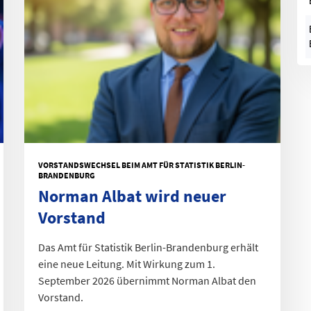
VORSTANDSWECHSEL BEIM AMT FÜR STATISTIK BERLIN-
BRANDENBURG
Norman Albat wird neuer
Vorstand
Das Amt für Statistik Berlin-Brandenburg erhält
eine neue Leitung. Mit Wirkung zum 1.
September 2026 übernimmt Norman Albat den
Vorstand.