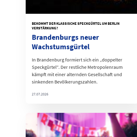
BEKOMMT DER KLASSISCHE SPECKGÜRTEL UM BERLIN
VERSTÄRKUNG?
Brandenburgs neuer
Wachstumsgürtel
In Brandenburg formiert sich ein „doppelter
Speckgürtel“. Der restliche Metropolenraum
kämpft mit einer alternden Gesellschaft und
sinkenden Bevölkerungszahlen.
27.07.2026