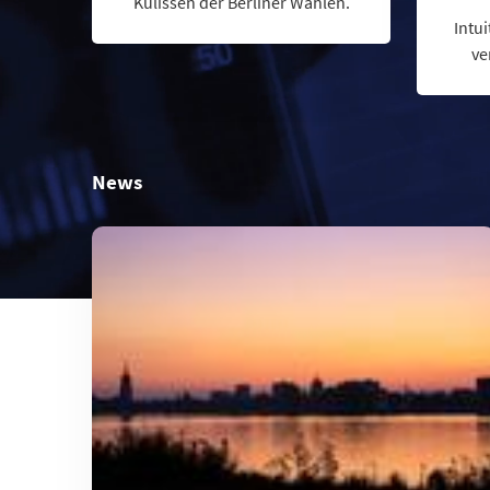
Kulissen der Berliner Wahlen.
Intui
ve
News