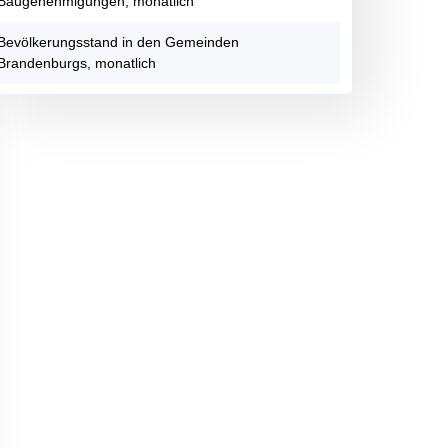
Baugenehmigungen, monatlich
Bevölkerungsstand in den Gemeinden
Brandenburgs, monatlich