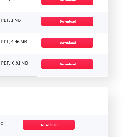
PDF, 1 MB
Download
PDF, 4,46 MB
Download
PDF, 6,81 MB
Download
NG
Download