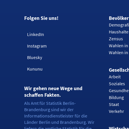
Folgen Sie uns!
Bevölke
Demograf
Haushalte
LinkedIn
Zensus
Wahlen in 
Instagram
Wahlen in
Bluesky
Kununu
Gesellsc
Arbeit
Soziales
Wir gehen neue Wege und
Gesundhe
schaffen Fakten.
Bildung
Als Amt für Statistik Berlin-
Staat
Brandenburg sind wir der
Verkehr
Informationsdienstleister für die
Länder Berlin und Brandenburg. Wir
Wirtscha
liefern die amtliche Statistik für die