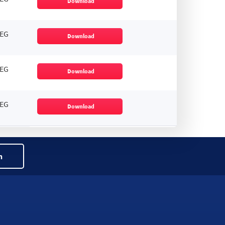
Download
EG
Download
EG
Download
EG
Download
n