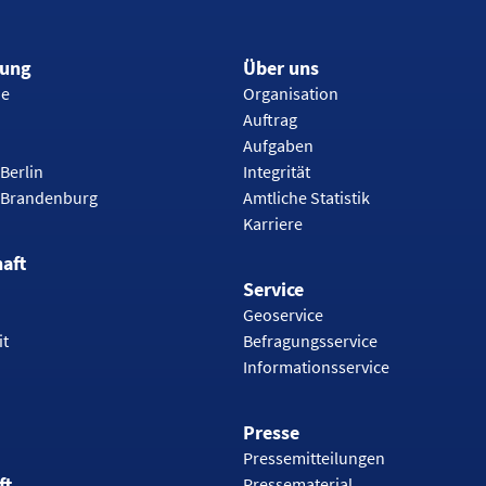
rung
Über uns
ie
Organisation
Auftrag
Aufgaben
Berlin
Integrität
 Brandenburg
Amtliche Statistik
Karriere
haft
Service
Geoservice
it
Befragungsservice
Informationsservice
Presse
Pressemitteilungen
ft
Pressematerial