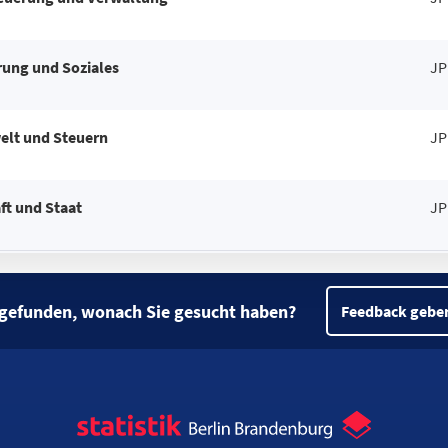
ung und Soziales
JP
elt und Steuern
JP
ft und Staat
JP
 gefunden, wonach Sie gesucht haben?
Feedback gebe