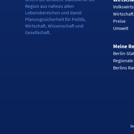
Region aus nahezu allen
Volkswirts
Lebensbereichen und damit
Wirtschaf
Planungssicherheit für Politik,
Preise
Wirtschaft, Wissenschaft und
Umwelt
Gesellschaft.
Meine R
Berlin-Stat
Regionale 
Berlins R
Di