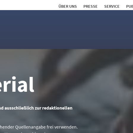
ÜBER UNS
PRESSE
SERVICE
PUB
rial
ind ausschließlich zur redaktionellen
echender Quellenangabe frei verwenden.