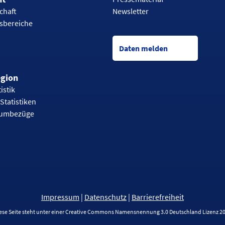
chaft
Newsletter
tsbereiche
Daten melden
egion
istik
Statistiken
aumbezüge
Impressum
|
Datenschutz
|
Barrierefreiheit
ese Seite steht unter einer Creative Commons Namensnennung 3.0 Deutschland Lizenz 2