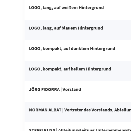
LOGO, lang, auf weißem Hintergrund
LOGO, lang, auf blauem Hintergrund
LOGO, kompakt, auf dunklem Hintergrund
LOGO, kompakt, auf hellem Hintergrund
JÖRG FIDORRA | Vorstand
NORMAN ALBAT | Vertreter des Vorstands, Abteilun
STEFFI KUSS | Abteilungsleitung Unternehmenss