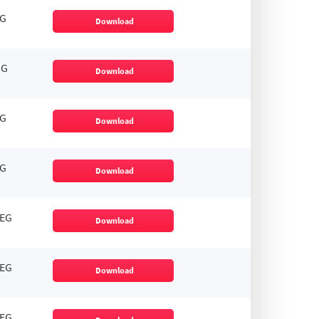
G
Download
NG
Download
G
Download
G
Download
EG
Download
EG
Download
EG