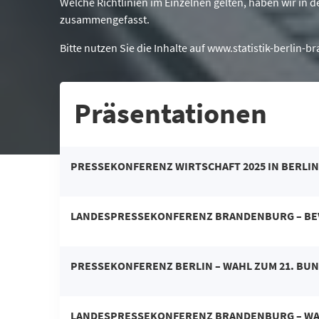
Welche Richtlinien im Einzelnen gelten, haben wir i
zusammengefasst.
Bitte nutzen Sie die Inhalte auf www.statistik-berlin-
Präsentationen
PRESSEKONFERENZ WIRTSCHAFT 2025 IN BERL
LANDESPRESSEKONFERENZ BRANDENBURG
– B
PRESSEKONFERENZ BERLIN
– WAHL ZUM 21. BU
LANDESPRESSEKONFERENZ BRANDENBURG – WAH