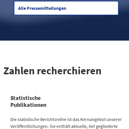
Alle Pressemitteilungen
Zahlen recherchieren
Statistische
Publikationen
Kategorie
Die statistische Berichtsreihe ist das Kernangebot unserer
Anzahl Publikationen
Veröffentlichungen. Sie enthält aktuelle, tief gegliederte
Bevölkerung
30