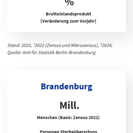
%
Bruttoinlandsprodukt
(Veränderung zum Vorjahr)
Stand: 2025,
¹
2022 (Zensus und Mikrozensus), ²2024;
Quelle: Amt für Statistik Berlin-Brandenb
urg
Brandenburg
Mill.
Menschen (Basis: Zensus 2022)
Personen Sterbeüberschuss