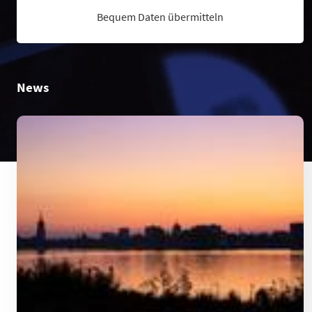
Bequem Daten übermitteln
News