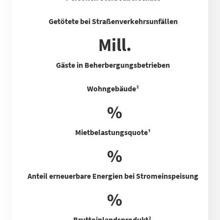
Getötete bei Straßenverkehrsunfällen
Mill.
Gäste in Beherbergungsbetrieben
Wohngebäude²
%
Mietbelastungsquote
¹
%
Anteil erneuerbare Energien bei Stromeinspeisung
%
Bruttoinlandsprodukt²