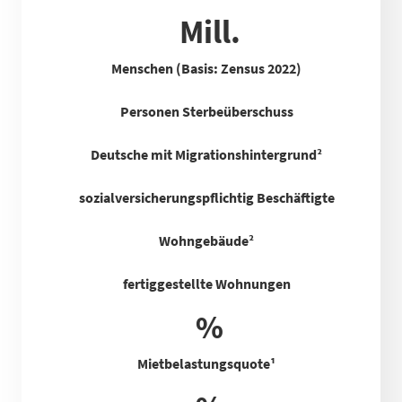
Mill.
Menschen (Basis: Zensus 2022)
Personen Sterbeüberschuss
Deutsche mit Migrationshintergrund²
sozialversicherungspflichtig Beschäftigte
Wohngebäude²
fertiggestellte Wohnungen
%
Mietbelastungsquote
¹