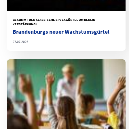
BEKOMMT DER KLASSISCHE SPECKGÜRTEL UM BERLIN
VERSTÄRKUNG?
Brandenburgs neuer Wachstumsgürtel
27.07.2026