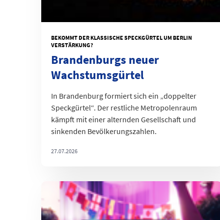
BEKOMMT DER KLASSISCHE SPECKGÜRTEL UM BERLIN
VERSTÄRKUNG?
Brandenburgs neuer
Wachstumsgürtel
In Brandenburg formiert sich ein „doppelter
Speckgürtel“. Der restliche Metropolenraum
kämpft mit einer alternden Gesellschaft und
sinkenden Bevölkerungszahlen.
27.07.2026