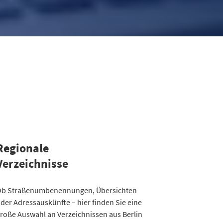
Regionale
Verzeichnisse
ategorie
b Straßenumbenennungen, Übersichten
Straßenumbenennungen Berlin
der Adressauskünfte – hier finden Sie eine
013
7
roße Auswahl an Verzeichnissen aus Berlin
014
8