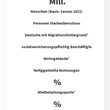
Mill.
Menschen (Basis: Zensus 2022)
Personen Sterbeüberschuss
Deutsche mit Migrationshintergrund²
sozialversicherungspflichtig Beschäftigte
Wohngebäude²
fertiggestellte Wohnungen
%
Mietbelastungsquote
¹
%