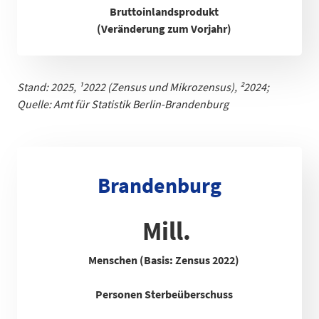
Bruttoinlandsprodukt
(Veränderung zum Vorjahr)
Stand: 2025,
¹
2022 (Zensus und Mikrozensus), ²2024;
Quelle: Amt für Statistik Berlin-Brandenb
urg
Brandenburg
Mill.
Menschen (Basis: Zensus 2022)
Personen Sterbeüberschuss