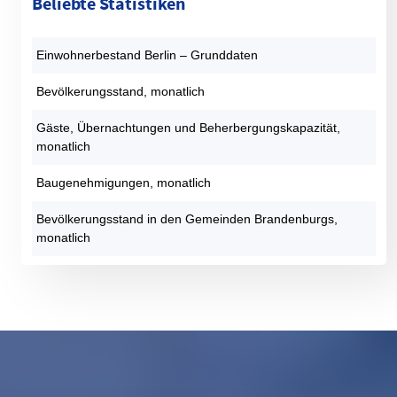
Beliebte Statistiken
Einwohnerbestand Berlin – Grunddaten
Bevölkerungsstand, monatlich
Gäste, Übernachtungen und Beherbergungskapazität,
monatlich
Baugenehmigungen, monatlich
Bevölkerungsstand in den Gemeinden Brandenburgs,
monatlich