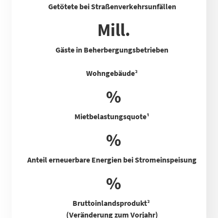
Getötete bei Straßenverkehrsunfällen
Mill.
Gäste in Beherbergungsbetrieben
Wohngebäude²
%
Mietbelastungsquote
¹
%
Anteil erneuerbare Energien bei Stromeinspeisung
%
Bruttoinlandsprodukt²
(Veränderung zum Vorjahr)