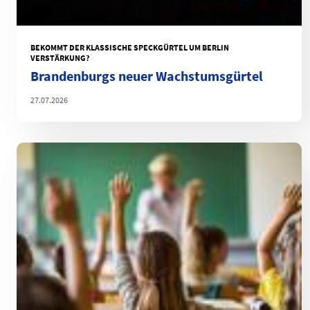
BEKOMMT DER KLASSISCHE SPECKGÜRTEL UM BERLIN
VERSTÄRKUNG?
Brandenburgs neuer Wachstumsgürtel
27.07.2026