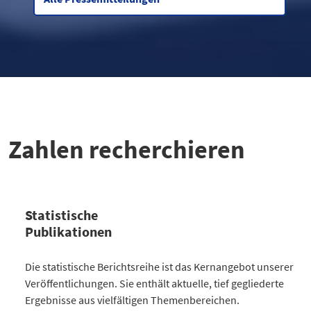
Zahlen recherchieren
Statistische
Publikationen
Kategorie
Die statistische Berichtsreihe ist das Kernangebot unserer
Anzahl Publikationen
Veröffentlichungen. Sie enthält aktuelle, tief gegliederte
Bevölkerung
30
Ergebnisse aus vielfältigen Themenbereichen.
Gesellschaft
64