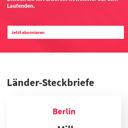
Laufenden.
Datentabelle zum Diagramm
Jetzt abonnieren
Länder-Steckbriefe
Berlin