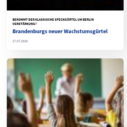
BEKOMMT DER KLASSISCHE SPECKGÜRTEL UM BERLIN
VERSTÄRKUNG?
Brandenburgs neuer Wachstumsgürtel
27.07.2026