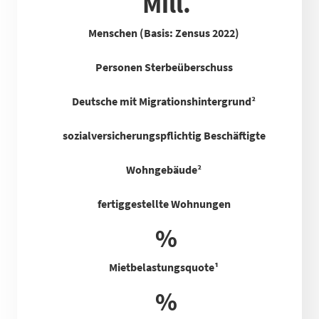
Mill.
Menschen (Basis: Zensus 2022)
Personen Sterbeüberschuss
Deutsche mit Migrationshintergrund²
sozialversicherungspflichtig Beschäftigte
Wohngebäude²
fertiggestellte Wohnungen
%
Mietbelastungsquote
¹
%