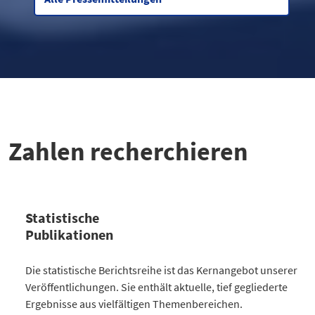
Zahlen recherchieren
Statistische
Publikationen
Kategorie
Die statistische Berichtsreihe ist das Kernangebot unserer
Anzahl Publikationen
Veröffentlichungen. Sie enthält aktuelle, tief gegliederte
Bevölkerung
30
Ergebnisse aus vielfältigen Themenbereichen.
Gesellschaft
64