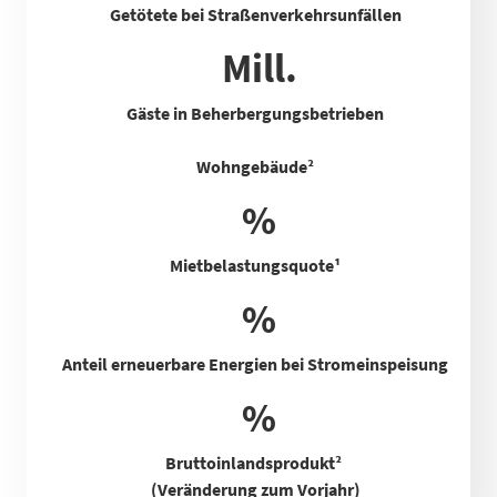
Getötete bei Straßenverkehrsunfällen
Mill.
Gäste in Beherbergungsbetrieben
Wohngebäude²
%
Mietbelastungsquote
¹
%
Anteil erneuerbare Energien bei Stromeinspeisung
%
Bruttoinlandsprodukt²
(Veränderung zum Vorjahr)