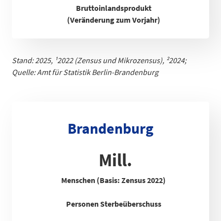
Bruttoinlandsprodukt
(Veränderung zum Vorjahr)
Stand: 2025,
¹
2022 (Zensus und Mikrozensus), ²2024;
Quelle: Amt für Statistik Berlin-Brandenb
urg
Brandenburg
Mill.
Menschen (Basis: Zensus 2022)
Personen Sterbeüberschuss