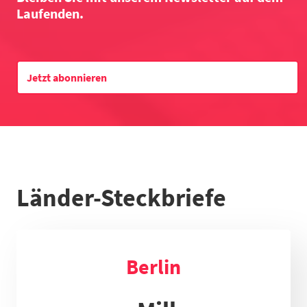
Laufenden.
Datentabelle zum Diagramm
Jetzt abonnieren
Länder-Steckbriefe
Berlin