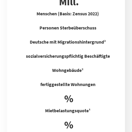
Mill.
Menschen (Basis: Zensus 2022)
Personen Sterbeüberschuss
Deutsche mit Migrationshintergrund²
sozialversicherungspflichtig Beschäftigte
Wohngebäude²
fertiggestellte Wohnungen
%
Mietbelastungsquote
¹
%