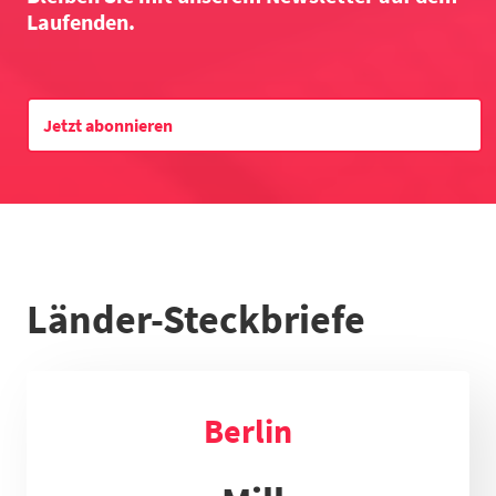
Laufenden.
Datentabelle zum Diagramm
Jetzt abonnieren
Länder-Steckbriefe
Berlin