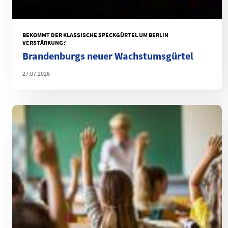
BEKOMMT DER KLASSISCHE SPECKGÜRTEL UM BERLIN
VERSTÄRKUNG?
Brandenburgs neuer Wachstumsgürtel
27.07.2026