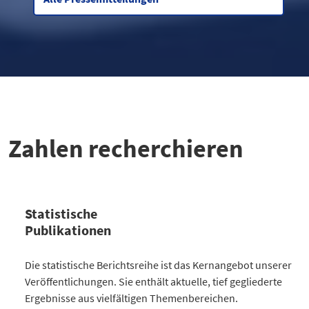
Zahlen recherchieren
Statistische
Publikationen
Kategorie
Die statistische Berichtsreihe ist das Kernangebot unserer
Anzahl Publikationen
Veröffentlichungen. Sie enthält aktuelle, tief gegliederte
Bevölkerung
30
Ergebnisse aus vielfältigen Themenbereichen.
Gesellschaft
64