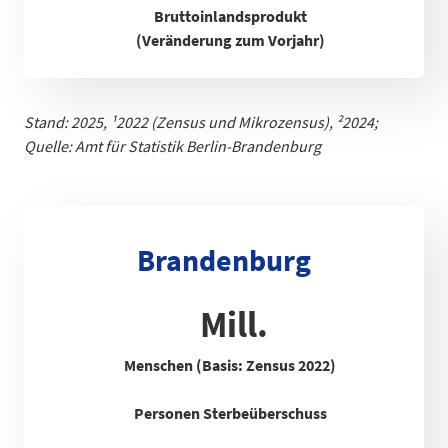
Bruttoinlandsprodukt
(Veränderung zum Vorjahr)
Stand: 2025,
¹
2022 (Zensus und Mikrozensus), ²2024;
Quelle: Amt für Statistik Berlin-Brandenb
urg
Brandenburg
Mill.
Menschen (Basis: Zensus 2022)
Personen Sterbeüberschuss