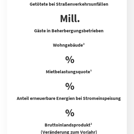
Getötete bei Straßenverkehrsunfällen
Mill.
Gäste in Beherbergungsbetrieben
Wohngebäude²
%
Mietbelastungsquote
¹
%
Anteil erneuerbare Energien bei Stromeinspeisung
%
Bruttoinlandsprodukt²
(Veränderung zum Vorjahr)