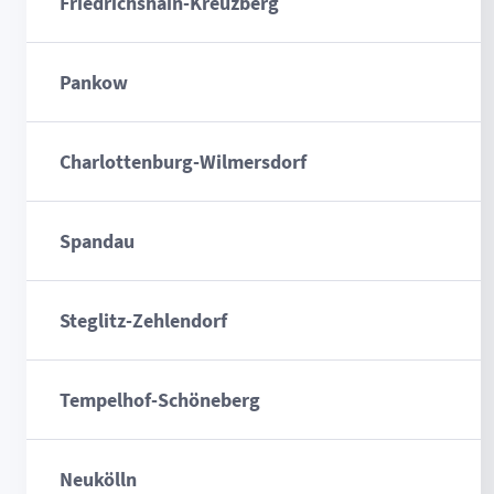
Friedrichshain-Kreuzberg
Pankow
Charlottenburg-Wilmersdorf
Spandau
Steglitz-Zehlendorf
Tempelhof-Schöneberg
Neukölln