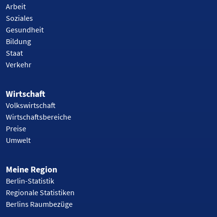
Arbeit
Soziales
Gesundheit
Bildung
Staat
Verkehr
Wirtschaft
Volkswirtschaft
Wirtschaftsbereiche
Preise
Umwelt
Meine Region
Berlin-Statistik
Regionale Statistiken
Berlins Raumbezüge