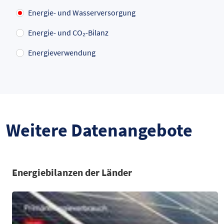
Energie- und Wasserversorgung
Energie- und CO₂-Bilanz
Energieverwendung
Weitere Datenangebote
Energiebilanzen der Länder