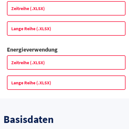
Datentabelle: 2014 bis 2024 – Betriebe in der Energie- und Was
Zeitreihe (.XLSX)
Lange Reihe (.XLSX)
Energie­verwendung
Zeitreihe (.XLSX)
Lange Reihe (.XLSX)
Basisdaten