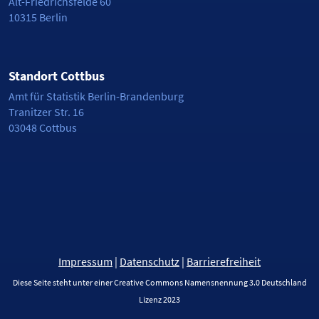
Alt-Friedrichsfelde 60
10315 Berlin
Standort Cottbus
Amt für Statistik Berlin-Brandenburg
Tranitzer Str. 16
03048 Cottbus
Impressum
|
Datenschutz
|
Barrierefreiheit
Diese Seite steht unter einer Creative Commons Namensnennung 3.0 Deutschland
Lizenz 2023