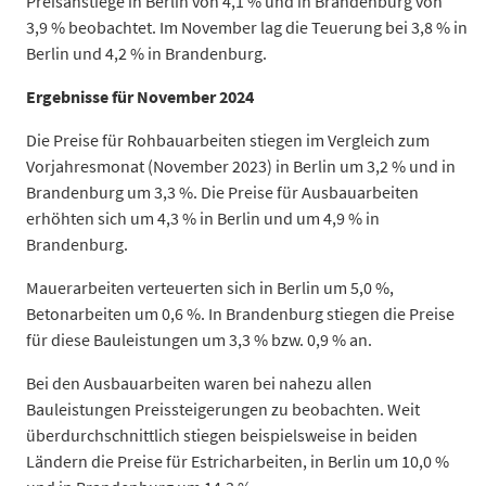
Preisanstiege in Berlin von 4,1 % und in Brandenburg von
3,9 % beobachtet. Im November lag die Teuerung bei 3,8 % in
Berlin und 4,2 % in Brandenburg.
Ergebnisse für November 2024
Die Preise für Rohbauarbeiten stiegen im Vergleich zum
Vorjahresmonat (November 2023) in Berlin um 3,2 % und in
Brandenburg um 3,3 %. Die Preise für Ausbauarbeiten
erhöhten sich um 4,3 % in Berlin und um 4,9 % in
Brandenburg.
Mauerarbeiten verteuerten sich in Berlin um 5,0 %,
Betonarbeiten um 0,6 %. In Brandenburg stiegen die Preise
für diese Bauleistungen um 3,3 % bzw. 0,9 % an.
Bei den Ausbauarbeiten waren bei nahezu allen
Bauleistungen Preissteigerungen zu beobachten. Weit
überdurchschnittlich stiegen beispielsweise in beiden
Ländern die Preise für Estricharbeiten, in Berlin um 10,0 %