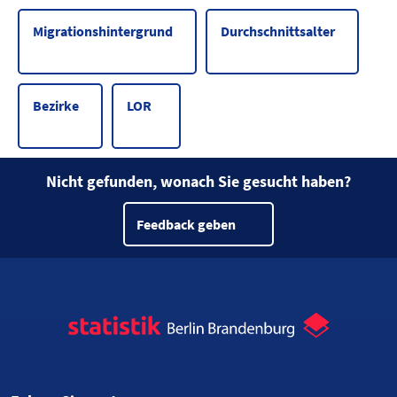
Migrationshintergrund
Durchschnittsalter
Bezirke
LOR
Nicht gefunden, wonach Sie gesucht haben?
Feedback geben