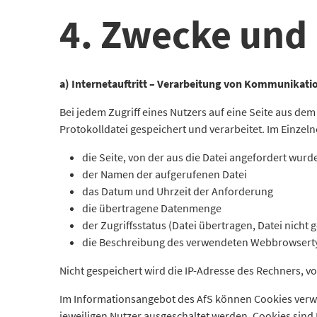
4. Zwecke und
a) Internetauftritt – Verarbeitung von Kommunikati
Bei jedem Zugriff eines Nutzers auf eine Seite aus d
Protokolldatei gespeichert und verarbeitet. Im Einze
die Seite, von der aus die Datei angefordert wurd
der Namen der aufgerufenen Datei
das Datum und Uhrzeit der Anforderung
die übertragene Datenmenge
der Zugriffsstatus (Datei übertragen, Datei nicht 
die Beschreibung des verwendeten Webbrowserty
Nicht gespeichert wird die IP-Adresse des Rechners, 
Im Informationsangebot des AfS können Cookies verw
jeweiligen Nutzer ausgeschaltet werden. Cookies sind 