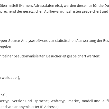
bermittelt (Namen, Adressdaten etc.), werden diese nur für die D
prechend der gesetzlichen Aufbewahrungsfristen gespeichert und 
 Open-Source-Analysesoftware zur statistischen Auswertung der B
gegeben.
t einer pseudonymisierten Besucher-ID gespeichert werden:
erweildauer);
ns);
ertyp, -version und –sprache; Gerätetyp, -marke, -modell und -auf
hend von anonymisierter IP-Adresse).