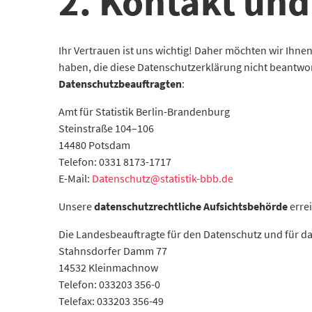
2. Kontakt und
Ihr Vertrauen ist uns wichtig! Daher möchten wir Ihn
haben, die diese Datenschutzerklärung nicht beantwo
Datenschutzbeauftragten
:
Amt für Statistik Berlin-Brandenburg
Steinstraße 104–106
14480 Potsdam
Telefon: 0331 8173-1717
E-Mail:
Datenschutz@statistik-bbb.de
Unsere
datenschutzrechtliche Aufsichtsbehörde
errei
Die Landesbeauftragte für den Datenschutz und für da
Stahnsdorfer Damm 77
14532 Kleinmachnow
Telefon: 033203 356-0
Telefax: 033203 356-49