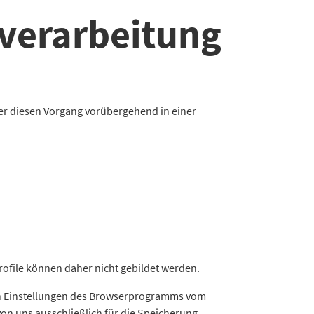
verarbeitung
ber diesen Vorgang vorübergehend in einer
ofile können daher nicht gebildet werden.
ch Einstellungen des Browserprogramms vom
von uns ausschließlich für die Speicherung