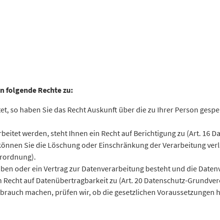
n folgende Rechte zu:
, so haben Sie das Recht Auskunft über die zu Ihrer Person gespei
beitet werden, steht Ihnen ein Recht auf Berichtigung zu (Art. 16
 können Sie die Löschung oder Einschränkung der Verarbeitung ve
erordnung).
aben oder ein Vertrag zur Datenverarbeitung besteht und die Daten
in Recht auf Datenübertragbarkeit zu (Art. 20 Datenschutz-Grundve
rauch machen, prüfen wir, ob die gesetzlichen Voraussetzungen hie