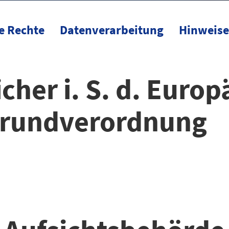
e Rechte
Datenverarbeitung
Hinweise
cher i. S. d. Euro
Grundverordnung