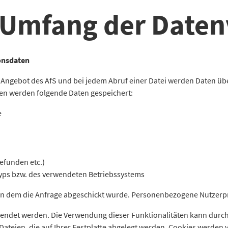
 Umfang der Daten
onsdaten
em Angebot des AfS und bei jedem Abruf einer Datei werden Daten ü
lnen werden folgende Daten gespeichert:
e
gefunden etc.)
ps bzw. des verwendeten Betriebssystems
von dem die Anfrage abgeschickt wurde. Personenbezogene Nutzerpr
endet werden. Die Verwendung dieser Funktionalitäten kann dur
Dateien, die auf Ihrer Festplatte abgelegt werden. Cookies werden 