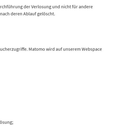
urchführung der Verlosung und nicht für andere
nach deren Ablauf gelöscht.
esucherzugriffe. Matomo wird auf unserem Webspace
lösung;