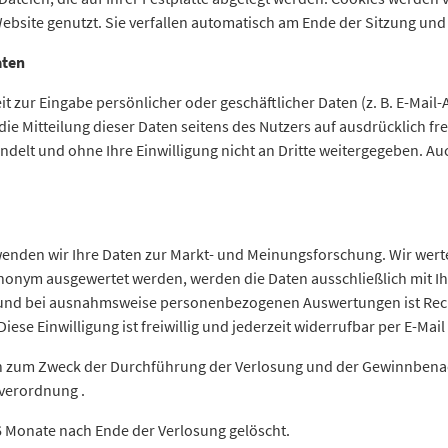
ebsite genutzt. Sie verfallen automatisch am Ende der Sitzung und
aten
t zur Eingabe persönlicher oder geschäftlicher Daten (z. B. E-Mail
ie Mitteilung dieser Daten seitens des Nutzers auf ausdrücklich fre
ndelt und ohne Ihre Einwilligung nicht an Dritte weitergegeben. 
enden wir Ihre Daten zur Markt- und Meinungsforschung. Wir werten
nym ausgewertet werden, werden die Daten ausschließlich mit Ih
nd bei ausnahmsweise personenbezogenen Auswertungen ist Recht
Diese Einwilligung ist freiwillig und jederzeit widerrufbar per E-Mai
 zum Zweck der Durchführung der Verlosung und der Gewinnbenach
ndverordnung .
 Monate nach Ende der Verlosung gelöscht.