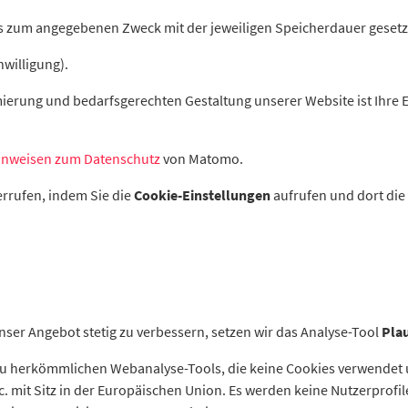
 zum angegebenen Zweck mit der jeweiligen Speicherdauer gesetz
nwilligung).
erung und bedarfsgerechten Gestaltung unserer Website ist Ihre Ein
inweisen zum Datenschutz
von Matomo.
derrufen, indem Sie die
Cookie-Einstellungen
aufrufen und dort di
ser Angebot stetig zu verbessern, setzen wir das Analyse-Tool
Plau
ve zu herkömmlichen Webanalyse-Tools, die keine Cookies verwende
. mit Sitz in der Europäischen Union. Es werden keine Nutzerprofile