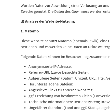
Wurden Daten zur Abwicklung einer Verlosung an uns ü
Zwecke genutzt. Die Daten des Gewinners werden ents
d)
Analyse der Website-Nutzung
1. Matomo
Diese Website benutzt Matomo (ehemals Piwik), eine
betrieben und es werden keine Daten an Dritte weiter
Folgende Daten können im Besucher-Log zusammen mi
Anonymisierte IP-Adresse;
Referrer-URL (zuvor besuchte Seite);
Aufgerufene Seiten (Datum, Uhrzeit, URL, Titel, V
Heruntergeladene Dateien;
Angeklickte Links zu anderen Websites;
ggf. Erreichung von bestimmten Zielen (Conversio
Technische Informationen: Betriebssystem; Brows
Ungefährer Standort (Land und ggf. Stadt, ausge