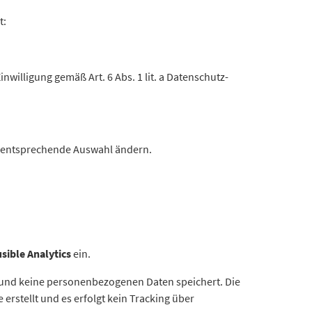
t:
willigung gemäß Art. 6 Abs. 1 lit. a Datenschutz-
e entsprechende Auswahl ändern.
sible Analytics
ein.
t und keine personenbezogenen Daten speichert. Die
 erstellt und es erfolgt kein Tracking über