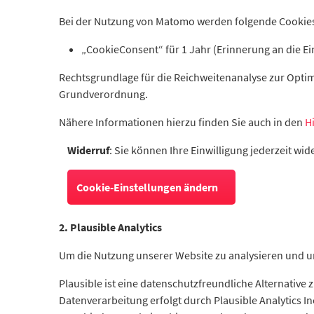
Bei der Nutzung von Matomo werden folgende Cookies
„CookieConsent“ für 1 Jahr (Erinnerung an die Ei
Rechtsgrundlage für die Reichweitenanalyse zur Optimi
Grundverordnung.
Nähere Informationen hierzu finden Sie auch in den
H
Widerruf
: Sie können Ihre Einwilligung jederzeit wi
Cookie-Einstellungen ändern
2. Plausible Analytics
Um die Nutzung unserer Website zu analysieren und un
Plausible ist eine datenschutzfreundliche Alternati
Datenverarbeitung erfolgt durch Plausible Analytics Inc