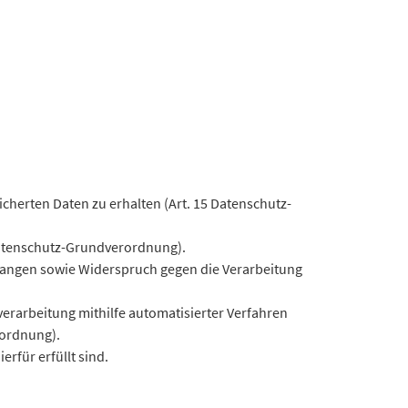
cherten Daten zu erhalten (Art. 15 Datenschutz-
 Datenschutz-Grundverordnung).
rlangen sowie Widerspruch gegen die Verarbeitung
verarbeitung mithilfe automatisierter Verfahren
rordnung).
rfür erfüllt sind.