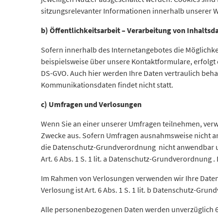
sitzungsrelevanter Informationen innerhalb unserer W
b) Öffentlichkeitsarbeit – Verarbeitung von Inhaltsd
Sofern innerhalb des Internetangebotes die Möglichkei
beispielsweise über unsere Kontaktformulare, erfolgt d
DS-GVO. Auch hier werden Ihre Daten vertraulich beha
Kommunikationsdaten findet nicht statt.
c) Umfragen und Verlosungen
Wenn Sie an einer unserer Umfragen teilnehmen, verw
Zwecke aus. Sofern Umfragen ausnahmsweise nicht ano
die Datenschutz-Grundverordnung nicht anwendbar u
Art. 6 Abs. 1 S. 1 lit. a Datenschutz-Grundverordnung . 
Im Rahmen von Verlosungen verwenden wir Ihre Daten
Verlosung ist Art. 6 Abs. 1 S. 1 lit. b Datenschutz-Gru
Alle personenbezogenen Daten werden unverzüglich 6