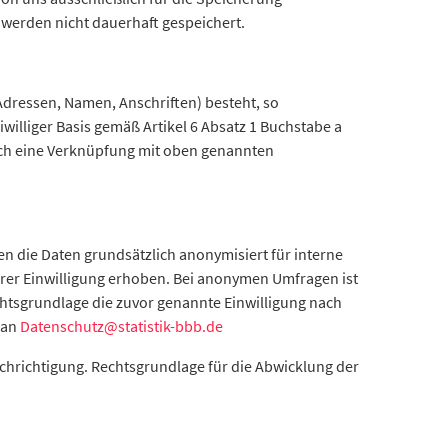
 werden nicht dauerhaft gespeichert.
-Adressen, Namen, Anschriften) besteht, so
iwilliger Basis gemäß Artikel 6 Absatz 1 Buchstabe a
Auch eine Verknüpfung mit oben genannten
 die Daten grundsätzlich anonymisiert für interne
rer Einwilligung erhoben. Bei anonymen Umfragen ist
sgrundlage die zuvor genannte Einwilligung nach
l an
Datenschutz@statistik-bbb.de
richtigung. Rechtsgrundlage für die Abwicklung der