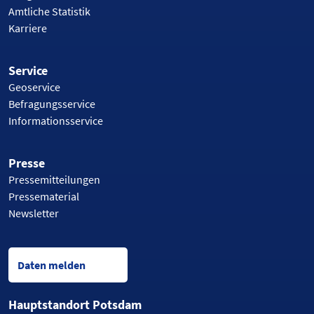
Amtliche Statistik
Karriere
Service
Geoservice
Befragungsservice
Informationsservice
Presse
Pressemitteilungen
Pressematerial
Newsletter
Daten melden
Hauptstandort Potsdam