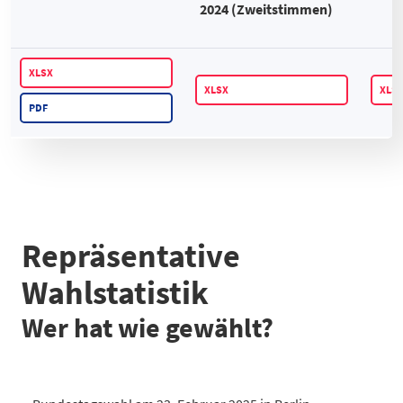
2024 (Zweitstimmen)
XLSX
XLSX
XLS
PDF
Repräsentative
Wahlstatistik
Wer hat wie gewählt?