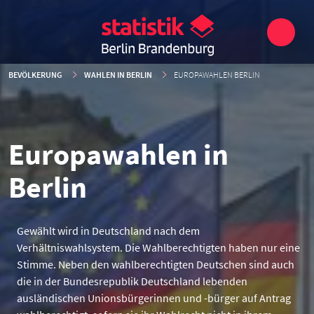
BEVÖLKERUNG
WAHLEN IN BERLIN
EUROPAWAHLEN BERLIN
Europawahlen in
Berlin
Gewählt wird in Deutschland nach dem
Verhältniswahlsystem. Die Wahlberechtigten haben nur eine
Stimme. Neben den wahlberechtigten Deutschen sind auch
die in der Bundesrepublik Deutschland lebenden
ausländischen Unionsbürgerinnen und -bürger auf Antrag