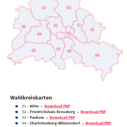
Wahlkreiskarten
01 –
Mitte →
Download PDF
02 –
F
riedrichshain-Kreuzberg
→
Download PDF
03 –
Pankow
→
Do
wnload PDF
04 –
Charlottenburg-Wilmersdorf
→
Download PDF