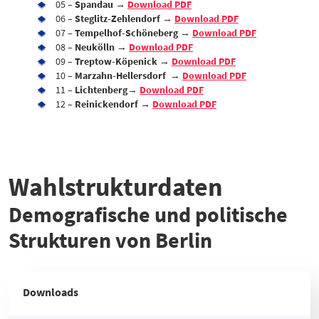
05 –
Spandau
→
Download PDF
06 –
Steglitz-Zehlendorf
→
Download PDF
07 –
Tempelhof-Schöneberg
→
Download PDF
08 –
Neukölln →
Download PDF
09 –
Treptow-Köpenick
→
Download PDF
10 –
Marzahn-Hellersdorf
→
Download PDF
11 –
Lichtenberg
→
Download PDF
12 –
Reinickendorf
→
Download PDF
Wahlstrukturdaten
Demografische und politische
Strukturen von Berlin
Downloads