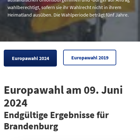
wahlberechtigt, sofern sie ihr Wahlrecht nicht in ihrem
Heimatland ausüben. Die Wahlperiode beträgt fünf Jahre.
Europawahl 2019
Europawahl 2024
Europawahl am 09. Juni
2024
Endgültige Ergebnisse für
Brandenburg