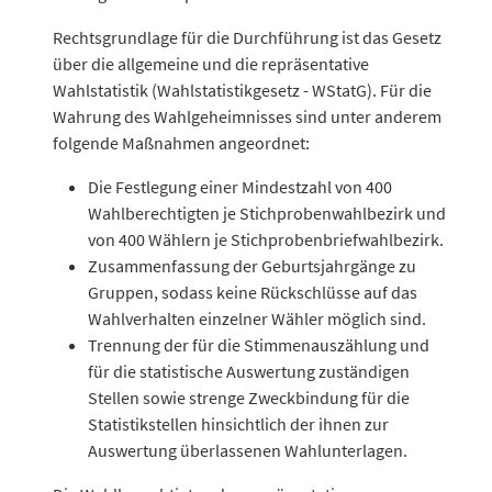
Datentabelle: nach Alter und Parteien – Für einzelne Parteie
Rechtsgrundlage für die Durchführung ist das Gesetz
über die allgemeine und die repräsentative
Wahlstatistik (Wahlstatistikgesetz - WStatG). Für die
Wahrung des Wahlgeheimnisses sind unter anderem
folgende Maßnahmen angeordnet:
Die Festlegung einer Mindestzahl von 400
Wahlberechtigten je Stichprobenwahlbezirk und
von 400 Wählern je Stichprobenbriefwahlbezirk.
Zusammenfassung der Geburtsjahrgänge zu
Gruppen, sodass keine Rückschlüsse auf das
Wahlverhalten einzelner Wähler möglich sind.
Trennung der für die Stimmenauszählung und
für die statistische Auswertung zuständigen
Stellen sowie strenge Zweckbindung für die
Statistikstellen hinsichtlich der ihnen zur
Auswertung überlassenen Wahlunterlagen.