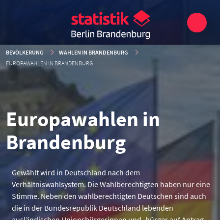
BEVÖLKERUNG
WAHLEN IN BRANDENBURG
EUROPAWAHLEN IN BRANDENBURG
Europawahlen in
Brandenburg
Gewählt wird in Deutschland nach dem
Verhältniswahlsystem. Die Wahlberechtigten haben nur eine
Stimme. Neben den wahlberechtigten Deutschen sind auch
die in der Bundesrepublik Deutschland lebenden
ausländischen Unionsbürgerinnen und -bürger auf Antrag