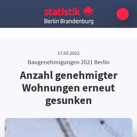
17.03.2022
Baugenehmigungen 2021 Berlin
Anzahl genehmigter
Wohnungen erneut
gesunken