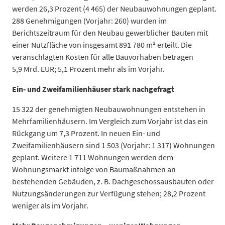
werden 26,3 Prozent (4 465) der Neubauwohnungen geplant.
288 Genehmigungen (Vorjahr: 260) wurden im
Berichtszeitraum für den Neubau gewerblicher Bauten mit
einer Nutzfläche von insgesamt 891 780 m² erteilt. Die
veranschlagten Kosten für alle Bauvorhaben betragen
5,9 Mrd. EUR; 5,1 Prozent mehr als im Vorjahr.
Ein- und Zweifamilienhäuser stark nachgefragt
15 322 der genehmigten Neubauwohnungen entstehen in
Mehrfamilienhäusern. Im Vergleich zum Vorjahr ist das ein
Rückgang um 7,3 Prozent. In neuen Ein- und
Zweifamilienhäusern sind 1 503 (Vorjahr: 1 317) Wohnungen
geplant. Weitere 1 711 Wohnungen werden dem
Wohnungsmarkt infolge von Baumaßnahmen an
bestehenden Gebäuden, z. B. Dachgeschossausbauten oder
Nutzungsänderungen zur Verfügung stehen; 28,2 Prozent
weniger als im Vorjahr.