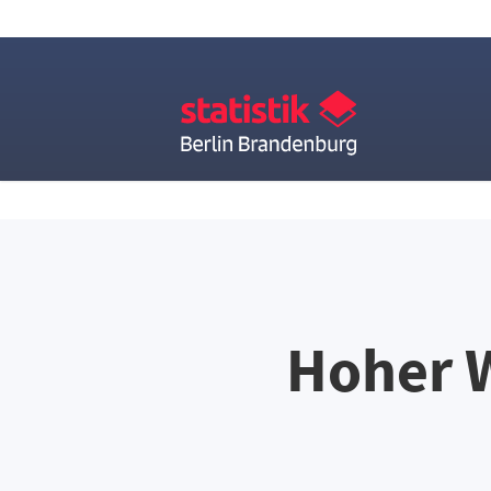
Hoher 