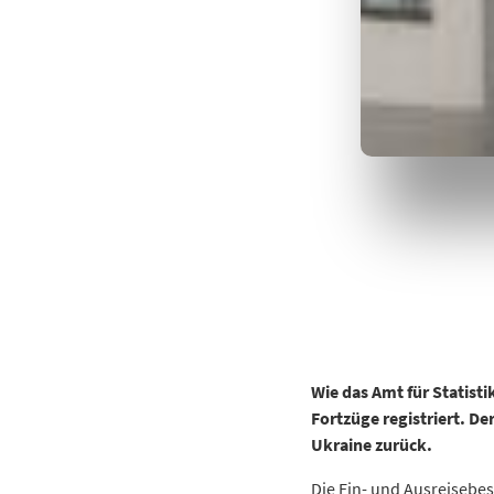
Wie das Amt für Statist
Fortzüge registriert.
De
Ukraine zurück.
Die Ein- und Ausreisebe