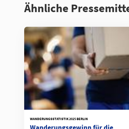
Ähnliche Pressemitt
WANDERUNGSSTATISTIK 2025 BERLIN
Wanderungsgewinn für die