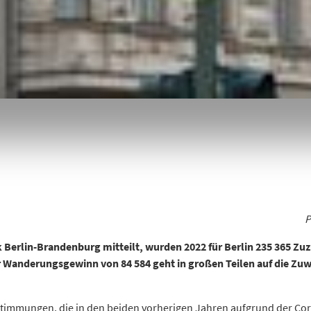
P
ik Berlin-Brandenburg mitteilt, wurden 2022 für
Berlin 235 365 Zu
r Wanderungsgewinn von 84 584
geht in großen Teilen auf die Zu
stimmungen, die in den beiden vorherigen Jahren aufgrund der C