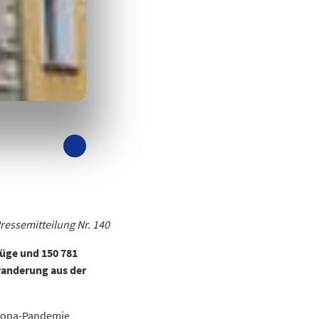
ressemitteilung Nr. 140
züge und 150 781
wanderung aus der
orona-Pandemie