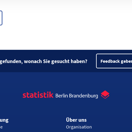
 gefunden, wonach Sie gesucht haben?
Feedback gebe
rung
Über uns
ie
Organisation