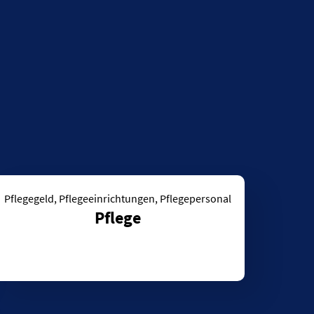
ankenhäuser nach Trägern – Struktur der Krankenhäuser 2021 in Be
Pflegegeld, Pflegeeinrichtungen, Pflegepersonal
Pflege