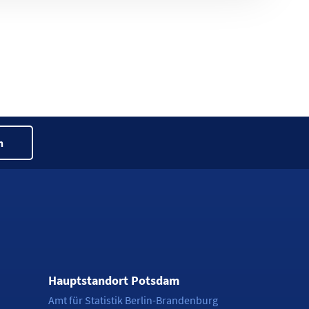
n
Hauptstandort Potsdam
Amt für Statistik Berlin-Brandenburg