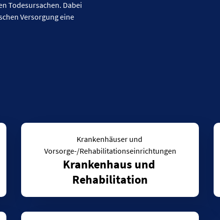
den Todesursachen. Dabei
Datentabelle: Kr
ischen Versorgung eine
Krankenhäuser und 
Vorsorge-/Rehabilitationseinrichtungen
Krankenhaus und 
Rehabilitation