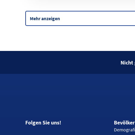
Mehr anzeigen
Nicht
Folgen Sie uns!
Bevölke
Demograf