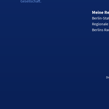
Gesellschaft.
Meine R
Berlin-Stat
Regionale 
Berlins R
Di