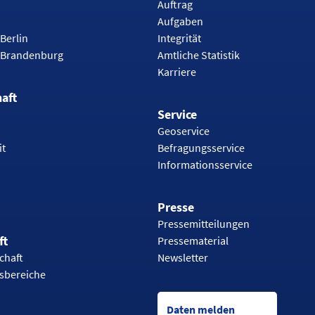
Auftrag
Aufgaben
Berlin
Integrität
 Brandenburg
Amtliche Statistik
Karriere
haft
Service
Geoservice
it
Befragungsservice
Informationsservice
Presse
Pressemitteilungen
ft
Pressematerial
chaft
Newsletter
tsbereiche
Daten melden