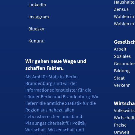
Haushalte
LinkedIn
Zensus
Wahlen in 
Instagram
Wahlen in
Bluesky
Kununu
Gesellsc
Arbeit
Soziales
Wir gehen neue Wege und
Gesundhe
schaffen Fakten.
Bildung
Als Amt für Statistik Berlin-
Staat
Brandenburg sind wir der
Verkehr
Informationsdienstleister für die
Länder Berlin und Brandenburg. Wir
Wirtscha
liefern die amtliche Statistik für die
Region aus nahezu allen
Volkswirts
Lebensbereichen und damit
Wirtschaf
Planungssicherheit für Politik,
Preise
Wirtschaft, Wissenschaft und
Umwelt