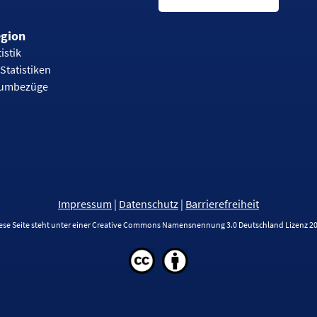
egion
istik
Statistiken
aumbezüge
Impressum
|
Datenschutz
|
Barrierefreiheit
ese Seite steht unter einer Creative Commons Namensnennung 3.0 Deutschland Lizenz 2