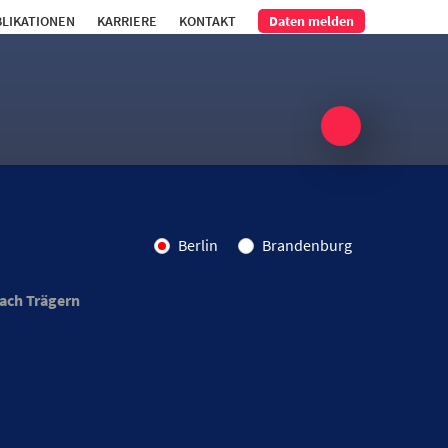
LIKATIONEN
KARRIERE
KONTAKT
Daten melden
Berlin
Brandenburg
ach Trägern
kenhäuser
ge Krankenhäuser
häuser