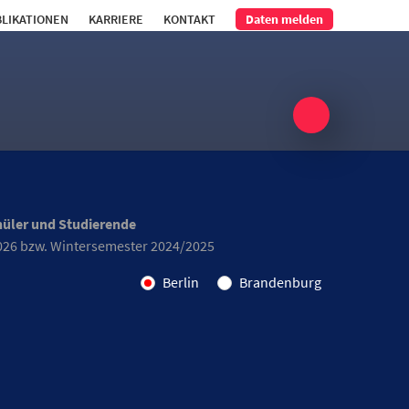
LIKATIONEN
KARRIERE
KONTAKT
Daten melden
hüler und Studierende
026 bzw. Wintersemester 2024/2025
Berlin
Brandenburg
 Schüler