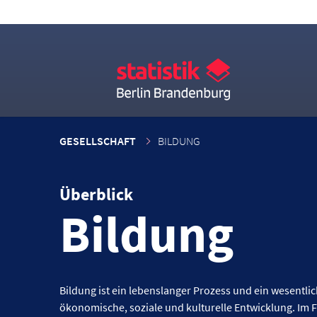
GESELLSCHAFT
BILDUNG
Überblick
Bildung
Bildung ist ein lebens­langer Prozess und ein wesentlic
ökonomische, soziale und kulturelle Entwicklung. Im F