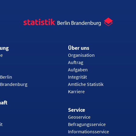
rung
Über uns
ie
Organisation
Auftrag
Aufgaben
Berlin
Integrität
 Brandenburg
Amtliche Statistik
Karriere
haft
Service
Geoservice
it
Befragungsservice
Informationsservice