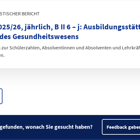
ISTISCHER BERICHT
25/26, jährlich, B II 6 – j
:
Ausbildungsstätt
 des Gesundheitswesens
 zur Schülerzahlen, Absolventinnen und Absolventen und Lehrkräf
en.
 gefunden, wonach Sie gesucht haben?
Feedback gebe