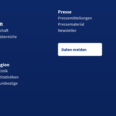
Presse
Pressemitteilungen
ft
Pressematerial
chaft
Newsletter
tsbereiche
Daten melden
egion
istik
Statistiken
aumbezüge