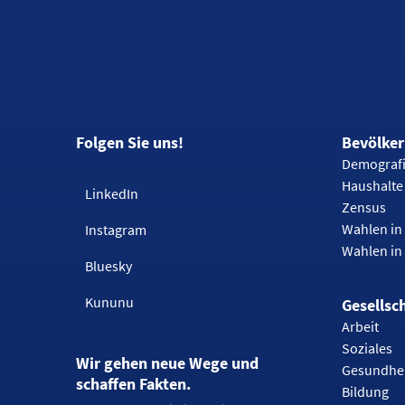
Folgen Sie uns!
Bevölke
Demograf
Haushalte
LinkedIn
Zensus
Wahlen in 
Instagram
Wahlen in
Bluesky
Kununu
Gesellsc
Arbeit
Soziales
Wir gehen neue Wege und
Gesundhe
schaffen Fakten.
Bildung