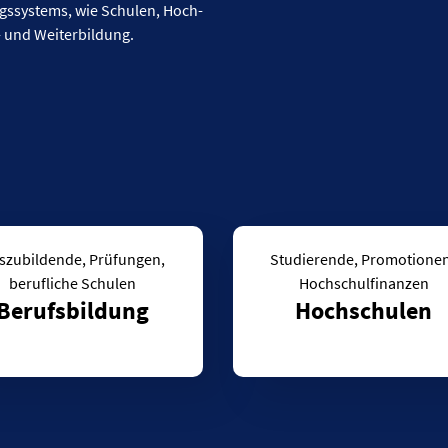
Datentabelle: Sc
ngs­systems, wie Schu­len, Hoch­
- und Weiter­bildung.
Studierende, Promotionen
berufliche Schulen
Hochschulfinanzen
Berufsbildung
Hochschulen