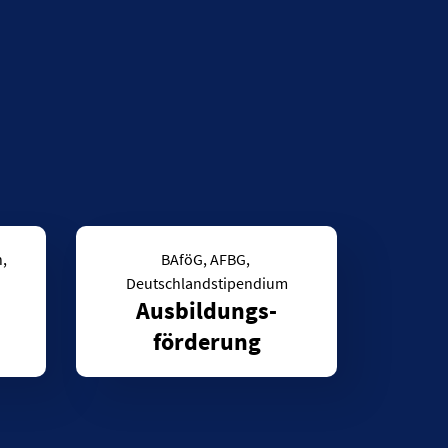
hülerinnen und Schüler, Studierende – Schuljahr 2024/2025 sowie 
, 
BAföG, AFBG, 
Deutschlandstipendium
Ausbildungs-
förderung