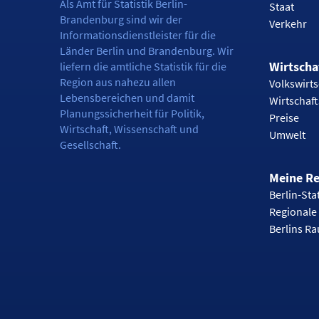
Als Amt für Statistik Berlin-
Staat
Brandenburg sind wir der
Verkehr
Informationsdienstleister für die
Länder Berlin und Brandenburg. Wir
Wirtscha
liefern die amtliche Statistik für die
Region aus nahezu allen
Volkswirts
Lebensbereichen und damit
Wirtschaf
Planungssicherheit für Politik,
Preise
Wirtschaft, Wissenschaft und
Umwelt
Gesellschaft.
Meine R
Berlin-Stat
Regionale 
Berlins R