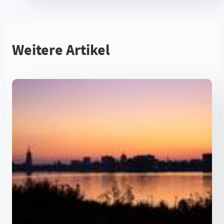
2025
13,3
11,2
Datentabelle: Männeranteil am pädagogischen Fachpersonal i
Weitere Artikel