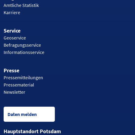
Amtliche Statistik
Karriere
Service
Geoservice
Befragungsservice
Informationsservice
Presse
Pressemitteilungen
Pressematerial
Newsletter
Daten melden
Hauptstandort Potsdam