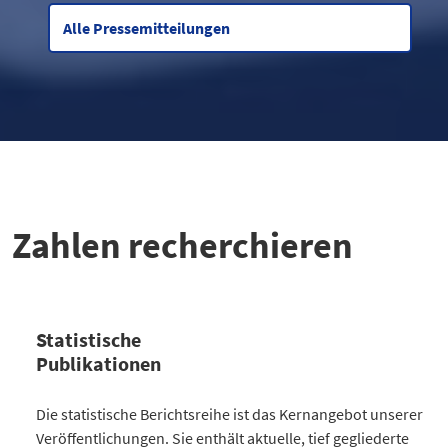
Alle Pressemitteilungen
Zahlen recherchieren
Statistische
Publikationen
Kategorie
Die statistische Berichtsreihe ist das Kernangebot unserer
Anzahl Publikationen
Veröffentlichungen. Sie enthält aktuelle, tief gegliederte
Bevölkerung
30