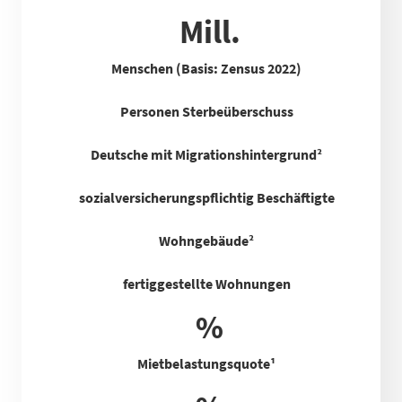
Mill.
Menschen (Basis: Zensus 2022)
Personen Sterbeüberschuss
Deutsche mit Migrationshintergrund²
sozialversicherungspflichtig Beschäftigte
Wohngebäude²
fertiggestellte Wohnungen
%
Mietbelastungsquote
¹