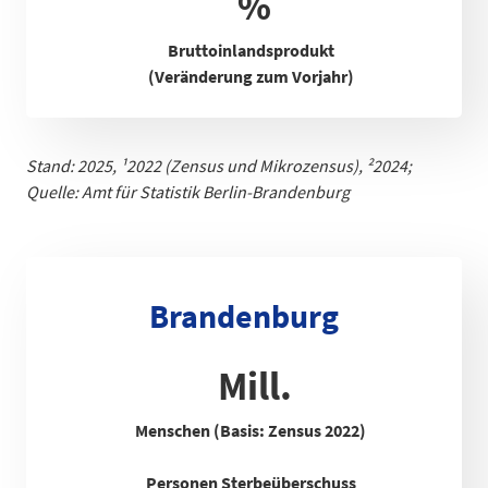
%
Bruttoinlandsprodukt
(Veränderung zum Vorjahr)
Stand: 2025,
¹
2022 (Zensus und Mikrozensus), ²2024;
Quelle: Amt für Statistik Berlin-Brandenb
urg
Brandenburg
Mill.
Menschen (Basis: Zensus 2022)
Personen Sterbeüberschuss