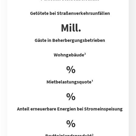
Getötete bei Straßenverkehrsunfällen
Mill.
Gäste in Beherbergungsbetrieben
Wohngebäude²
%
Mietbelastungsquote
¹
%
Anteil erneuerbare Energien bei Stromeinspeisung
%
Bruttoinlandsprodukt²