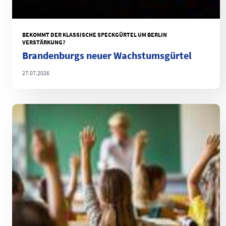
BEKOMMT DER KLASSISCHE SPECKGÜRTEL UM BERLIN
VERSTÄRKUNG?
Brandenburgs neuer Wachstumsgürtel
27.07.2026