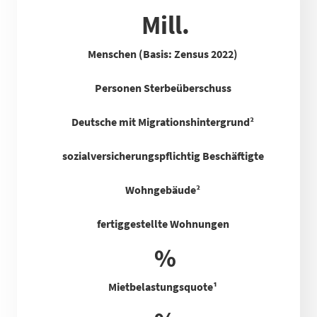
Mill.
Menschen (Basis: Zensus 2022)
Personen Sterbeüberschuss
Deutsche mit Migrationshintergrund²
sozialversicherungspflichtig Beschäftigte
Wohngebäude²
fertiggestellte Wohnungen
%
Mietbelastungsquote
¹