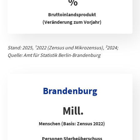
%
Bruttoinlandsprodukt
(Veränderung zum Vorjahr)
Stand: 2025,
¹
2022 (Zensus und Mikrozensus), ²2024;
Quelle: Amt für Statistik Berlin-Brandenb
urg
Brandenburg
Mill.
Menschen (Basis: Zensus 2022)
Personen Sterbeüberschuss