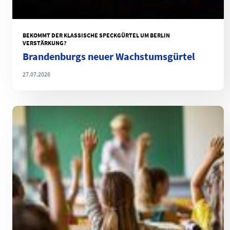
BEKOMMT DER KLASSISCHE SPECKGÜRTEL UM BERLIN
VERSTÄRKUNG?
Brandenburgs neuer Wachstumsgürtel
27.07.2026