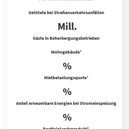
Getötete bei Straßenverkehrsunfällen
Mill.
Gäste in Beherbergungsbetrieben
Wohngebäude²
%
Mietbelastungsquote
¹
%
Anteil erneuerbare Energien bei Stromeinspeisung
%
Bruttoinlandsprodukt²