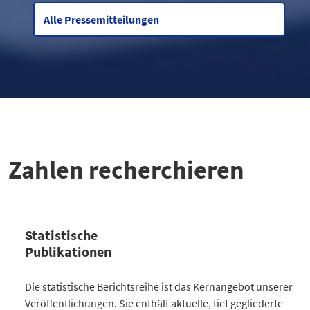
Alle Pressemitteilungen
Zahlen recherchieren
Statistische
Publikationen
Kategorie
Die statistische Berichtsreihe ist das Kernangebot unserer
Anzahl Publikationen
Veröffentlichungen. Sie enthält aktuelle, tief gegliederte
Bevölkerung
30