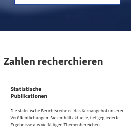
Zahlen recherchieren
Statistische
Publikationen
Kategorie
Die statistische Berichtsreihe ist das Kernangebot unserer
Anzahl Publikationen
Veröffentlichungen. Sie enthält aktuelle, tief gegliederte
Bevölkerung
30
Ergebnisse aus vielfältigen Themenbereichen.
Gesellschaft
64