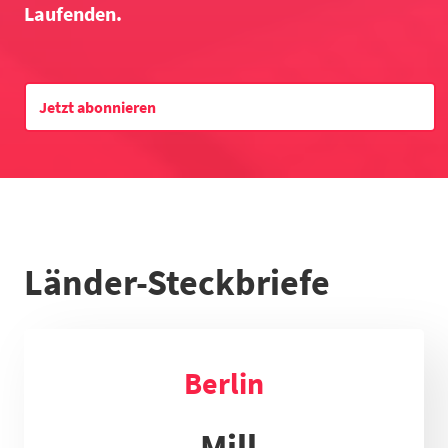
Laufenden.
Datentabelle zum Diagramm
Jetzt abonnieren
Länder-Steckbriefe
Berlin
Mill.