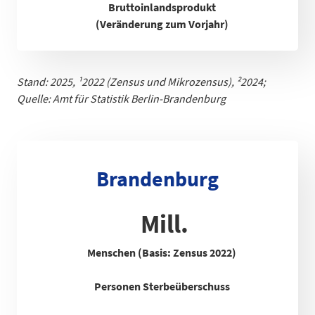
Bruttoinlandsprodukt
(Veränderung zum Vorjahr)
Stand: 2025,
¹
2022 (Zensus und Mikrozensus), ²2024;
Quelle: Amt für Statistik Berlin-Brandenb
urg
Brandenburg
Mill.
Menschen (Basis: Zensus 2022)
Personen Sterbeüberschuss