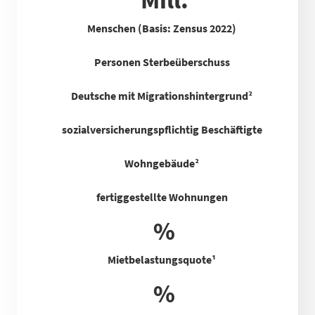
Menschen (Basis: Zensus 2022)
Personen Sterbeüberschuss
Deutsche mit Migrationshintergrund²
sozialversicherungspflichtig Beschäftigte
Wohngebäude²
fertiggestellte Wohnungen
%
Mietbelastungsquote
¹
%