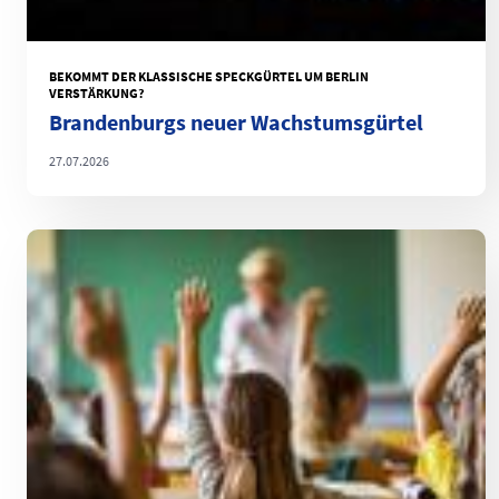
BEKOMMT DER KLASSISCHE SPECKGÜRTEL UM BERLIN
VERSTÄRKUNG?
Brandenburgs neuer Wachstumsgürtel
27.07.2026