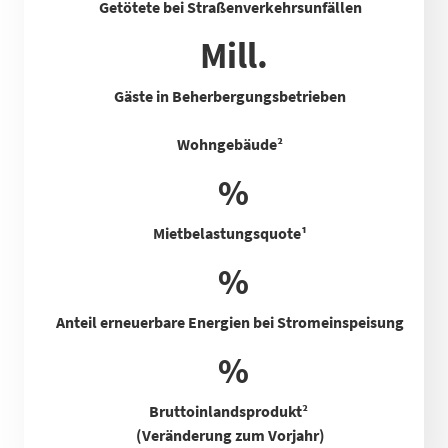
Getötete bei Straßenverkehrsunfällen
Mill.
Gäste in Beherbergungsbetrieben
Wohngebäude²
%
Mietbelastungsquote
¹
%
Anteil erneuerbare Energien bei Stromeinspeisung
%
Bruttoinlandsprodukt²
(Veränderung zum Vorjahr)