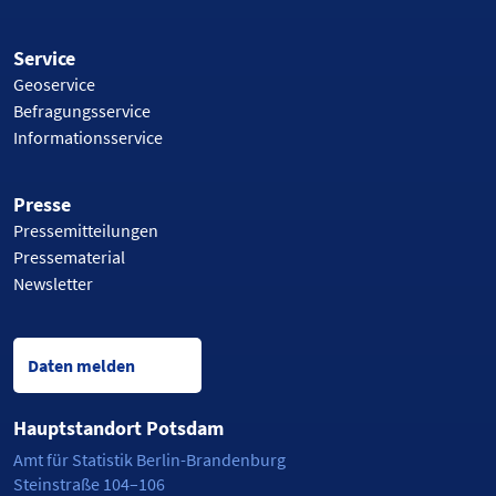
Service
Geoservice
Befragungsservice
Informationsservice
Presse
Pressemitteilungen
Pressematerial
Newsletter
Daten melden
Hauptstandort Potsdam
Amt für Statistik Berlin-Brandenburg
Steinstraße 104–106