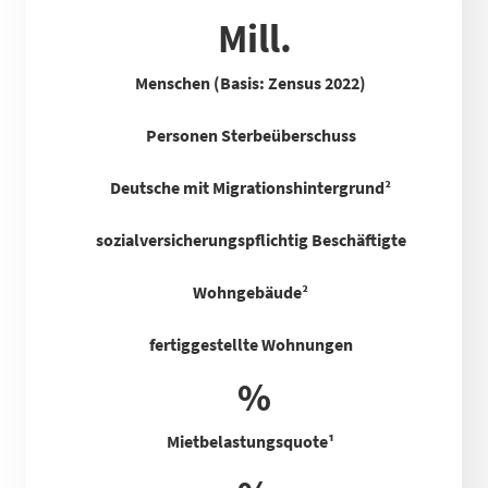
Mill.
Menschen (Basis: Zensus 2022)
Personen Sterbeüberschuss
Deutsche mit Migrationshintergrund²
sozialversicherungspflichtig Beschäftigte
Wohngebäude²
fertiggestellte Wohnungen
%
Mietbelastungsquote
¹