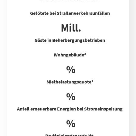
Getötete bei Straßenverkehrsunfällen
Mill.
Gäste in Beherbergungsbetrieben
Wohngebäude²
%
Mietbelastungsquote
¹
%
Anteil erneuerbare Energien bei Stromeinspeisung
%
Bruttoinlandsprodukt²