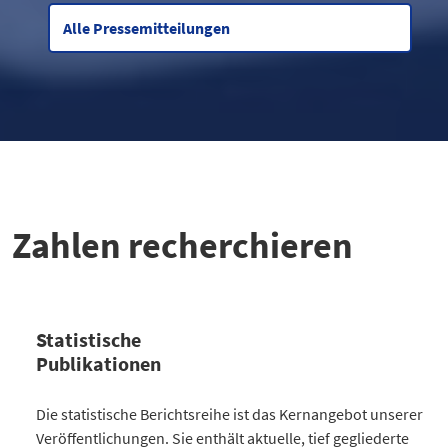
Alle Pressemitteilungen
Zahlen recherchieren
Statistische
Publikationen
Kategorie
Die statistische Berichtsreihe ist das Kernangebot unserer
Anzahl Publikationen
Veröffentlichungen. Sie enthält aktuelle, tief gegliederte
Bevölkerung
30