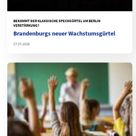
BEKOMMT DER KLASSISCHE SPECKGÜRTEL UM BERLIN
VERSTÄRKUNG?
Brandenburgs neuer Wachstumsgürtel
27.07.2026