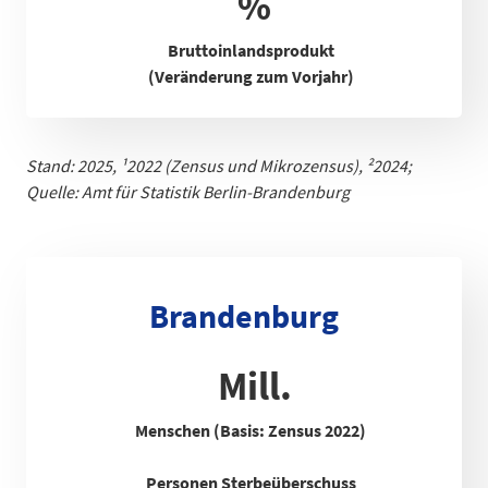
%
Bruttoinlandsprodukt
(Veränderung zum Vorjahr)
Stand: 2025,
¹
2022 (Zensus und Mikrozensus), ²2024;
Quelle: Amt für Statistik Berlin-Brandenb
urg
Brandenburg
Mill.
Menschen (Basis: Zensus 2022)
Personen Sterbeüberschuss