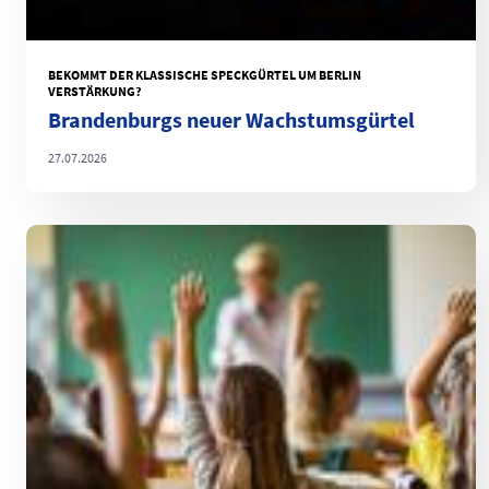
BEKOMMT DER KLASSISCHE SPECKGÜRTEL UM BERLIN
VERSTÄRKUNG?
Brandenburgs neuer Wachstumsgürtel
27.07.2026