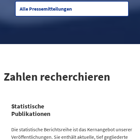
Alle Pressemitteilungen
Zahlen recherchieren
Statistische
Publikationen
Kategorie
Die statistische Berichtsreihe ist das Kernangebot unserer
Anzahl Publikationen
Veröffentlichungen. Sie enthält aktuelle, tief gegliederte
Bevölkerung
30