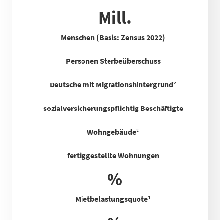
Mill.
Menschen (Basis: Zensus 2022)
Personen Sterbeüberschuss
Deutsche mit Migrationshintergrund²
sozialversicherungspflichtig Beschäftigte
Wohngebäude²
fertiggestellte Wohnungen
%
Mietbelastungsquote
¹