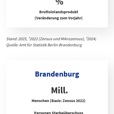
%
Bruttoinlandsprodukt
(Veränderung zum Vorjahr)
Stand: 2025,
¹
2022 (Zensus und Mikrozensus), ²2024;
Quelle: Amt für Statistik Berlin-Brandenb
urg
Brandenburg
Mill.
Menschen (Basis: Zensus 2022)
Personen Sterbeüberschuss