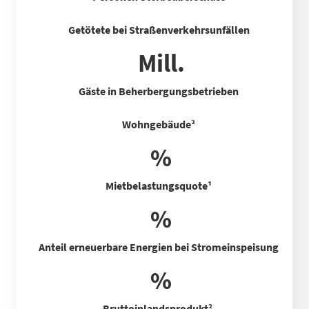
Getötete bei Straßenverkehrsunfällen
Mill.
Gäste in Beherbergungsbetrieben
Wohngebäude²
%
Mietbelastungsquote
¹
%
Anteil erneuerbare Energien bei Stromeinspeisung
%
Bruttoinlandsprodukt²