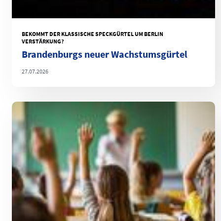
BEKOMMT DER KLASSISCHE SPECKGÜRTEL UM BERLIN
VERSTÄRKUNG?
Brandenburgs neuer Wachstumsgürtel
27.07.2026