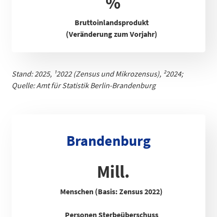
%
Bruttoinlandsprodukt
(Veränderung zum Vorjahr)
Stand: 2025,
¹
2022 (Zensus und Mikrozensus), ²2024;
Quelle: Amt für Statistik Berlin-Brandenb
urg
Brandenburg
Mill.
Menschen (Basis: Zensus 2022)
Personen Sterbeüberschuss