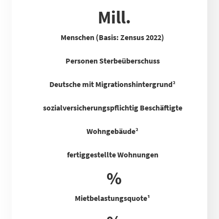
Mill.
Menschen (Basis: Zensus 2022)
Personen Sterbeüberschuss
Deutsche mit Migrationshintergrund²
sozialversicherungspflichtig Beschäftigte
Wohngebäude²
fertiggestellte Wohnungen
%
Mietbelastungsquote
¹