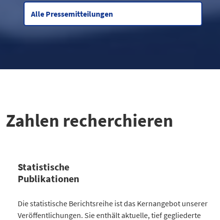
Alle Pressemitteilungen
Zahlen recherchieren
Statistische
Publikationen
Kategorie
Die statistische Berichtsreihe ist das Kernangebot unserer
Anzahl Publikationen
Veröffentlichungen. Sie enthält aktuelle, tief gegliederte
Bevölkerung
30