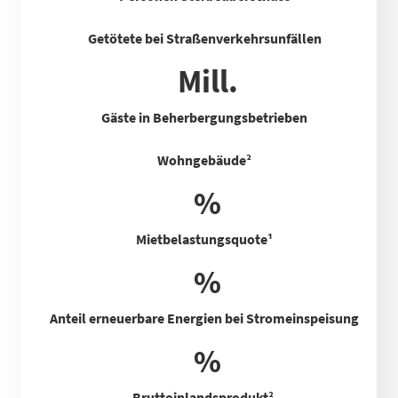
Getötete bei Straßenverkehrsunfällen
Mill.
Gäste in Beherbergungsbetrieben
Wohngebäude²
%
Mietbelastungsquote
¹
%
Anteil erneuerbare Energien bei Stromeinspeisung
%
Bruttoinlandsprodukt²