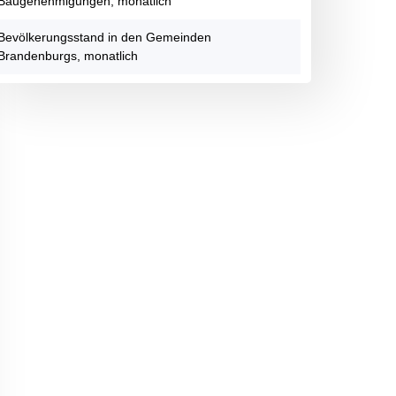
Baugenehmigungen, monatlich
Bevölkerungsstand in den Gemeinden
Brandenburgs, monatlich