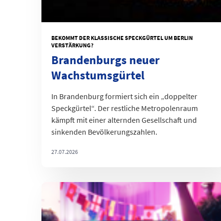
BEKOMMT DER KLASSISCHE SPECKGÜRTEL UM BERLIN
VERSTÄRKUNG?
Brandenburgs neuer
Wachstumsgürtel
In Brandenburg formiert sich ein „doppelter
Speckgürtel“. Der restliche Metropolenraum
kämpft mit einer alternden Gesellschaft und
sinkenden Bevölkerungszahlen.
27.07.2026