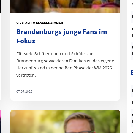
S
VIELFALT IM KLASSENZIMMER
D
Brandenburgs junge Fans im
Fokus
Für viele Schülerinnen und Schüler aus
Brandenburg sowie deren Familien ist das eigene
Herkunftsland in der heißen Phase der WM 2026
vertreten.
07.07.2026