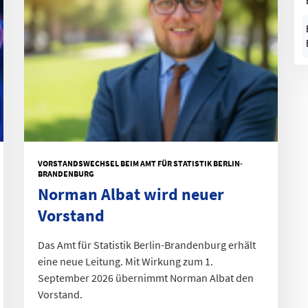
VORSTANDSWECHSEL BEIM AMT FÜR STATISTIK BERLIN-
BRANDENBURG
Norman Albat wird neuer
Vorstand
Das Amt für Statistik Berlin-Brandenburg erhält
eine neue Leitung. Mit Wirkung zum 1.
September 2026 übernimmt Norman Albat den
Vorstand.