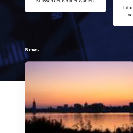
Kulissen der Berliner Wahlen.
Intui
ve
News