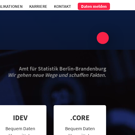
LIKATIONEN
KARRIERE
KONTAKT
Daten melden
Amt für Statistik Berlin-Brandenburg
Wir gehen neue Wege und schaffen Fakten.
IDEV
.CORE
Bequem Daten
Bequem Daten