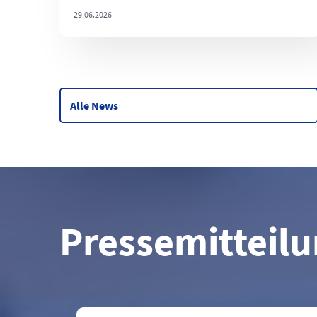
29.06.2026
Alle News
Pressemitteil