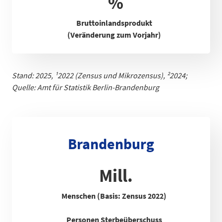
%
Bruttoinlandsprodukt
(Veränderung zum Vorjahr)
Stand: 2025,
¹
2022 (Zensus und Mikrozensus), ²2024;
Quelle: Amt für Statistik Berlin-Brandenb
urg
Brandenburg
Mill.
Menschen (Basis: Zensus 2022)
Personen Sterbeüberschuss