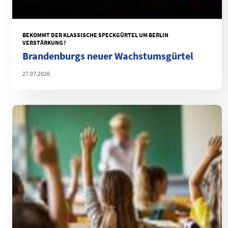
BEKOMMT DER KLASSISCHE SPECKGÜRTEL UM BERLIN
VERSTÄRKUNG?
Brandenburgs neuer Wachstumsgürtel
27.07.2026