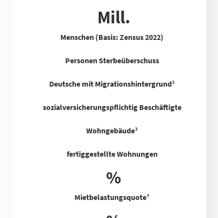
Mill.
Menschen (Basis: Zensus 2022)
Personen Sterbeüberschuss
Deutsche mit Migrationshintergrund²
sozialversicherungspflichtig Beschäftigte
Wohngebäude²
fertiggestellte Wohnungen
%
Mietbelastungsquote
¹