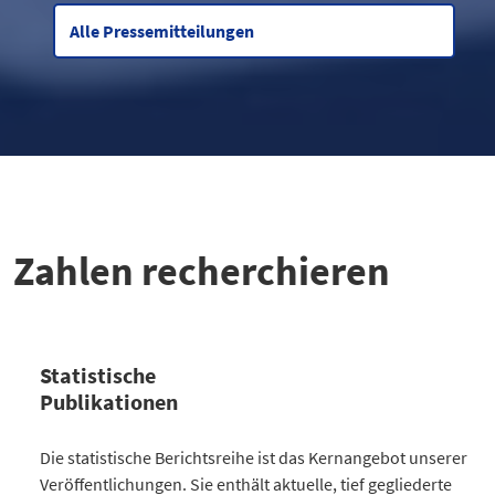
Alle Pressemitteilungen
Zahlen recherchieren
Statistische
Publikationen
Kategorie
Die statistische Berichtsreihe ist das Kernangebot unserer
Anzahl Publikationen
Veröffentlichungen. Sie enthält aktuelle, tief gegliederte
Bevölkerung
30