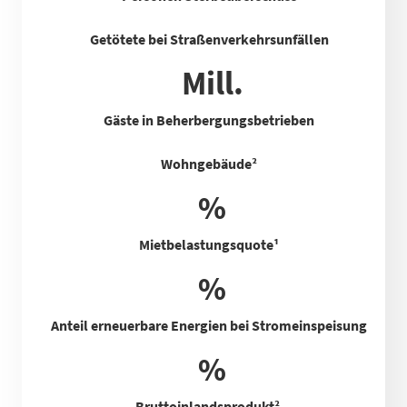
Getötete bei Straßenverkehrsunfällen
Mill.
Gäste in Beherbergungsbetrieben
Wohngebäude²
%
Mietbelastungsquote
¹
%
Anteil erneuerbare Energien bei Stromeinspeisung
%
Bruttoinlandsprodukt²