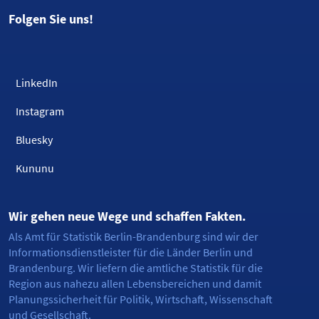
Folgen Sie uns!
LinkedIn
Instagram
Bluesky
Kununu
Wir gehen neue Wege und schaffen Fakten.
Als Amt für Statistik Berlin-Brandenburg sind wir der
Informationsdienstleister für die Länder Berlin und
Brandenburg. Wir liefern die amtliche Statistik für die
Region aus nahezu allen Lebensbereichen und damit
Planungssicherheit für Politik, Wirtschaft, Wissenschaft
und Gesellschaft.