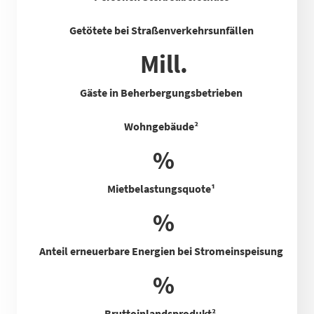
Getötete bei Straßenverkehrsunfällen
Mill.
Gäste in Beherbergungsbetrieben
Wohngebäude²
%
Mietbelastungsquote
¹
%
Anteil erneuerbare Energien bei Stromeinspeisung
%
Bruttoinlandsprodukt²