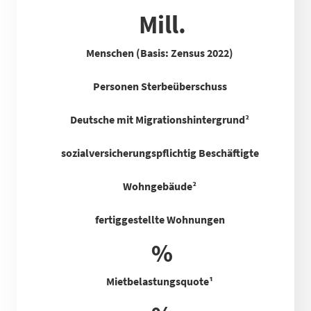
Mill.
Menschen (Basis: Zensus 2022)
Personen Sterbeüberschuss
Deutsche mit Migrationshintergrund²
sozialversicherungspflichtig Beschäftigte
Wohngebäude²
fertiggestellte Wohnungen
%
Mietbelastungsquote
¹