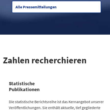
Alle Pressemitteilungen
Zahlen recherchieren
Statistische
Publikationen
Kategorie
Die statistische Berichtsreihe ist das Kernangebot unserer
Anzahl Publikationen
Veröffentlichungen. Sie enthält aktuelle, tief gegliederte
Bevölkerung
30