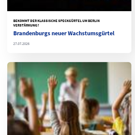
BEKOMMT DER KLASSISCHE SPECKGÜRTEL UM BERLIN
VERSTÄRKUNG?
Brandenburgs neuer Wachstumsgürtel
27.07.2026