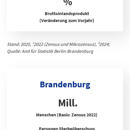
%
Bruttoinlandsprodukt
(Veränderung zum Vorjahr)
Stand: 2025,
¹
2022 (Zensus und Mikrozensus), ²2024;
Quelle: Amt für Statistik Berlin-Brandenb
urg
Brandenburg
Mill.
Menschen (Basis: Zensus 2022)
Personen Sterbeüberschuss