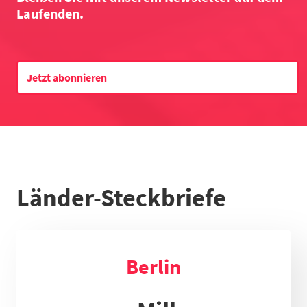
Laufenden.
Datentabelle zum Diagramm
Jetzt abonnieren
Länder-Steckbriefe
Berlin