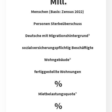
Mill.
Menschen (Basis: Zensus 2022)
Personen Sterbeüberschuss
Deutsche mit Migrationshintergrund²
sozialversicherungspflichtig Beschäftigte
Wohngebäude²
fertiggestellte Wohnungen
%
Mietbelastungsquote
¹
%