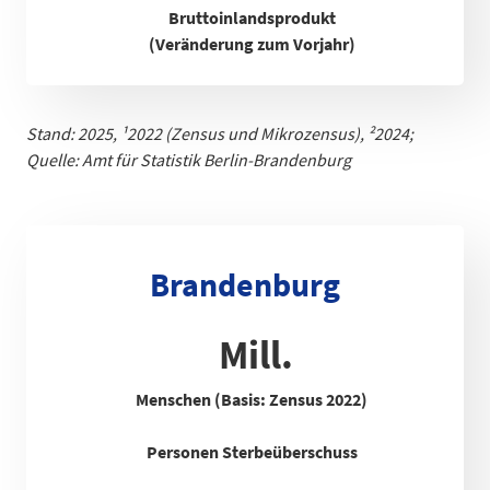
Bruttoinlandsprodukt
(Veränderung zum Vorjahr)
Stand: 2025,
¹
2022 (Zensus und Mikrozensus), ²2024;
Quelle: Amt für Statistik Berlin-Brandenb
urg
Brandenburg
Mill.
Menschen (Basis: Zensus 2022)
Personen Sterbeüberschuss