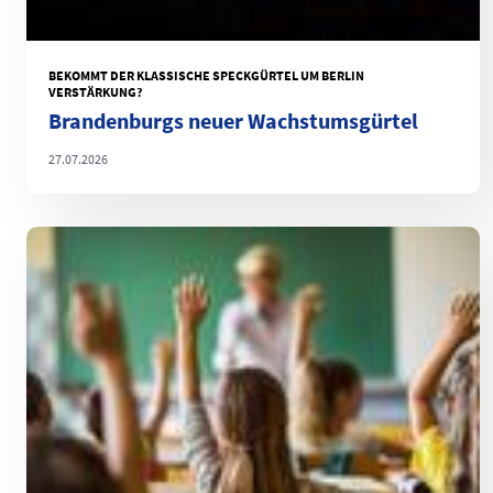
BEKOMMT DER KLASSISCHE SPECKGÜRTEL UM BERLIN
VERSTÄRKUNG?
Brandenburgs neuer Wachstumsgürtel
27.07.2026