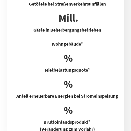
Getötete bei Straßenverkehrsunfällen
Mill.
Gäste in Beherbergungsbetrieben
Wohngebäude²
%
Mietbelastungsquote
¹
%
Anteil erneuerbare Energien bei Stromeinspeisung
%
Bruttoinlandsprodukt²
(Veränderung zum Vorjahr)