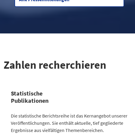
Zahlen recherchieren
Statistische
Publikationen
Kategorie
Die statistische Berichtsreihe ist das Kernangebot unserer
Anzahl Publikationen
Veröffentlichungen. Sie enthält aktuelle, tief gegliederte
Bevölkerung
30
Ergebnisse aus vielfältigen Themenbereichen.
Gesellschaft
64