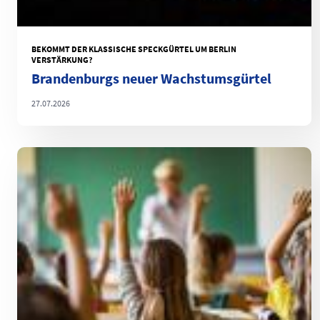
BEKOMMT DER KLASSISCHE SPECKGÜRTEL UM BERLIN
VERSTÄRKUNG?
Brandenburgs neuer Wachstumsgürtel
27.07.2026