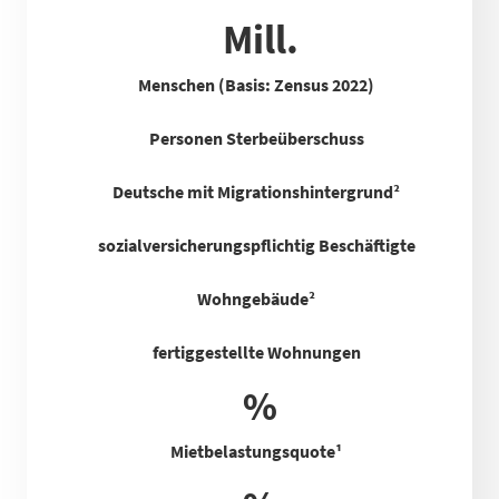
Mill.
Menschen (Basis: Zensus 2022)
Personen Sterbeüberschuss
Deutsche mit Migrationshintergrund²
sozialversicherungspflichtig Beschäftigte
Wohngebäude²
fertiggestellte Wohnungen
%
Mietbelastungsquote
¹