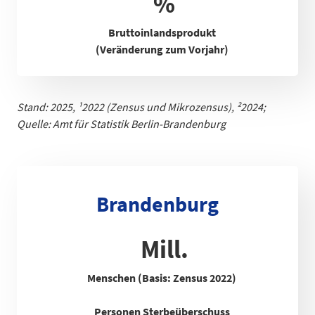
%
Bruttoinlandsprodukt
(Veränderung zum Vorjahr)
Stand: 2025,
¹
2022 (Zensus und Mikrozensus), ²2024;
Quelle: Amt für Statistik Berlin-Brandenb
urg
Brandenburg
Mill.
Menschen (Basis: Zensus 2022)
Personen Sterbeüberschuss