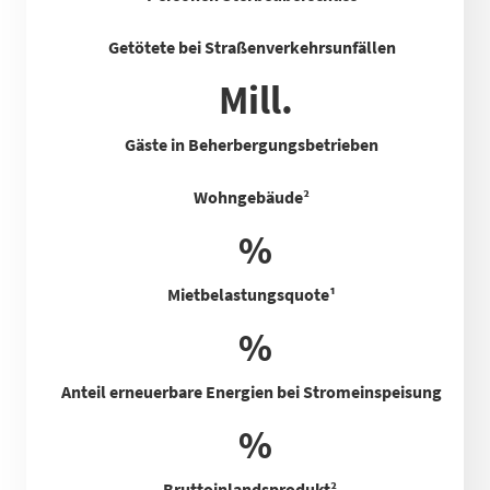
Getötete bei Straßenverkehrsunfällen
Mill.
Gäste in Beherbergungsbetrieben
Wohngebäude²
%
Mietbelastungsquote
¹
%
Anteil erneuerbare Energien bei Stromeinspeisung
%
Bruttoinlandsprodukt²