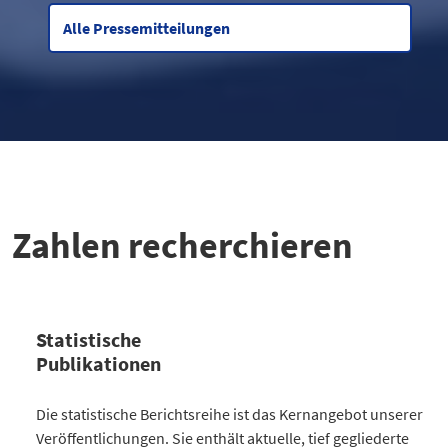
Alle Pressemitteilungen
Zahlen recherchieren
Statistische
Publikationen
Kategorie
Die statistische Berichtsreihe ist das Kernangebot unserer
Anzahl Publikationen
Veröffentlichungen. Sie enthält aktuelle, tief gegliederte
Bevölkerung
30