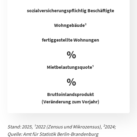
sozialversicherungspflichtig Beschäftigte
Wohngebäude²
fertiggestellte Wohnungen
%
Mietbelastungsquote
¹
%
Bruttoinlandsprodukt
(Veränderung zum Vorjahr)
Stand: 2025,
¹
2022 (Zensus und Mikrozensus), ²2024;
Quelle: Amt für Statistik Berlin-Brandenb
urg