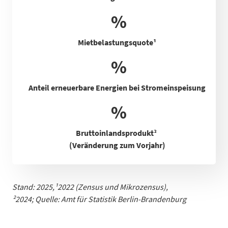
%
Mietbelastungsquote
¹
%
Anteil erneuerbare Energien bei Stromeinspeisung
%
Bruttoinlandsprodukt²
(Veränderung zum Vorjahr)
Stand: 2025,
¹
2022 (Zensus und Mikrozensus)
,
²2024;
Quelle: Amt für Statistik Berlin-Brandenburg