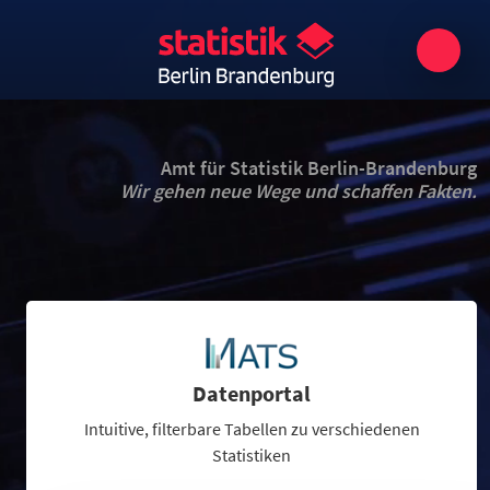
Amt für Statistik Berlin-Brandenburg
Wir gehen neue Wege und schaffen Fakten.
Datenportal
Intuitive, filterbare Tabellen zu verschiedenen
Statistiken