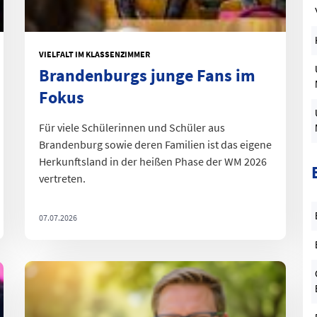
S
VIELFALT IM KLASSENZIMMER
D
Brandenburgs junge Fans im
Fokus
Für viele Schülerinnen und Schüler aus
Brandenburg sowie deren Familien ist das eigene
Herkunftsland in der heißen Phase der WM 2026
vertreten.
07.07.2026