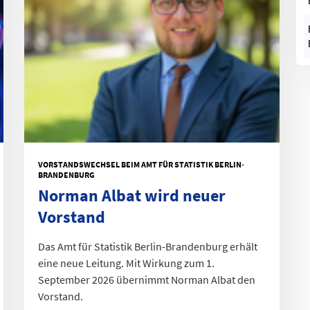
VORSTANDSWECHSEL BEIM AMT FÜR STATISTIK BERLIN-
BRANDENBURG
Norman Albat wird neuer
Vorstand
Das Amt für Statistik Berlin-Brandenburg erhält
eine neue Leitung. Mit Wirkung zum 1.
September 2026 übernimmt Norman Albat den
Vorstand.