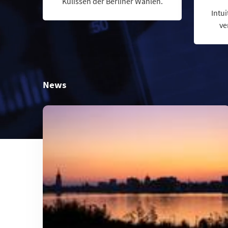
Kulissen der Berliner Wahlen.
Intui
ve
News