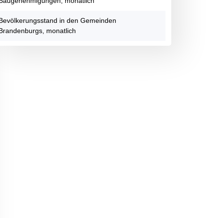
Baugenehmigungen, monatlich
Bevölkerungsstand in den Gemeinden
Brandenburgs, monatlich