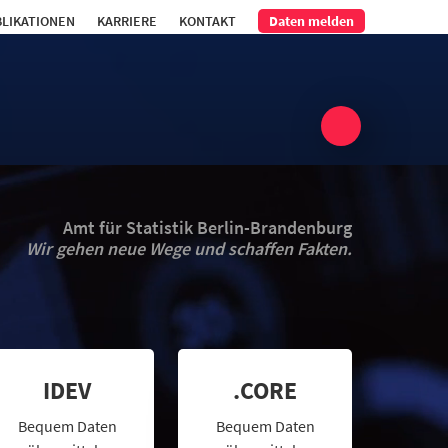
LIKATIONEN
KARRIERE
KONTAKT
Daten melden
Amt für Statistik Berlin-Brandenburg
Wir gehen neue Wege und schaffen Fakten.
IDEV
.CORE
Bequem Daten
Bequem Daten