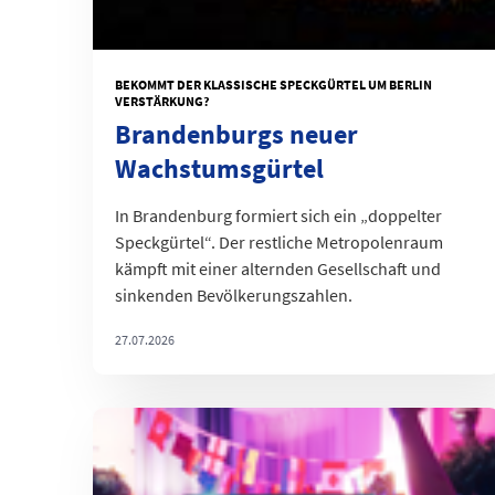
BEKOMMT DER KLASSISCHE SPECKGÜRTEL UM BERLIN
VERSTÄRKUNG?
Brandenburgs neuer
Wachstumsgürtel
In Brandenburg formiert sich ein „doppelter
Speckgürtel“. Der restliche Metropolenraum
kämpft mit einer alternden Gesellschaft und
sinkenden Bevölkerungszahlen.
27.07.2026